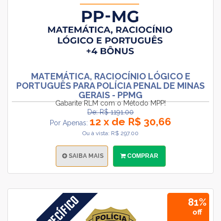
MATEMÁTICA, RACIOCÍNIO LÓGICO E
PORTUGUÊS PARA POLÍCIA PENAL DE MINAS
GERAIS - PPMG
Gabarite RLM com o Método MPP!
De: R$ 1191.00
12 x de R$ 30,66
Por Apenas:
Ou à vista: R$ 297.00
SAIBA MAIS
COMPRAR
81%
off