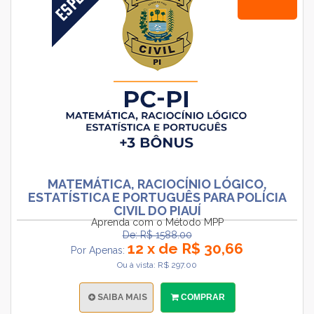
MATEMÁTICA, RACIOCÍNIO LÓGICO,
ESTATÍSTICA E PORTUGUÊS PARA POLÍCIA
CIVIL DO PIAUÍ
Aprenda com o Método MPP
De: R$ 1588.00
12 x de R$ 30,66
Por Apenas:
Ou à vista: R$ 297.00
SAIBA MAIS
COMPRAR