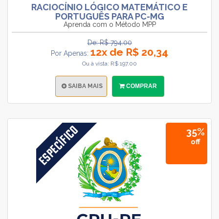
RACIOCÍNIO LÓGICO MATEMÁTICO E
PORTUGUÊS PARA PC-MG
Aprenda com o Método MPP
De: R$ 794.00
12x de R$ 20,34
Por Apenas:
Ou à vista: R$ 197.00
SAIBA MAIS
COMPRAR
35%
off