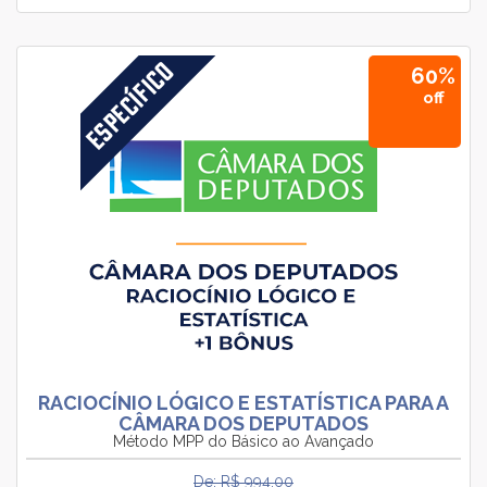
60%
off
RACIOCÍNIO LÓGICO E ESTATÍSTICA PARA A
CÂMARA DOS DEPUTADOS
Método MPP do Básico ao Avançado
De: R$ 994.00