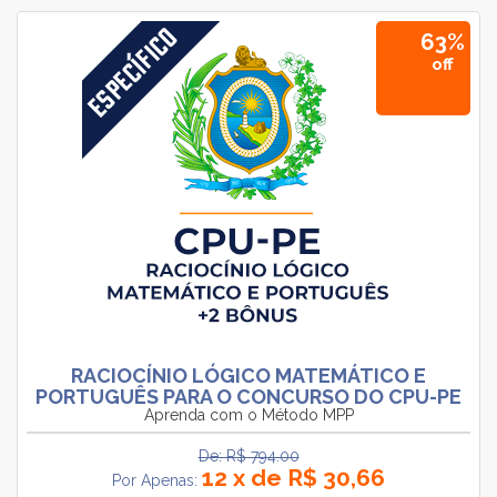
63%
off
RACIOCÍNIO LÓGICO MATEMÁTICO E
PORTUGUÊS PARA O CONCURSO DO CPU-PE
Aprenda com o Método MPP
De: R$ 794.00
12 x de R$ 30,66
Por Apenas: