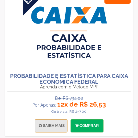
PROBABILIDADE E ESTATÍSTICA PARA CAIXA
ECONÔMICA FEDERAL
Aprenda com o Método MPP
De: R$ 794.00
12x de R$ 26,53
Por Apenas:
Ou à vista: R$ 257.00
SAIBA MAIS
COMPRAR