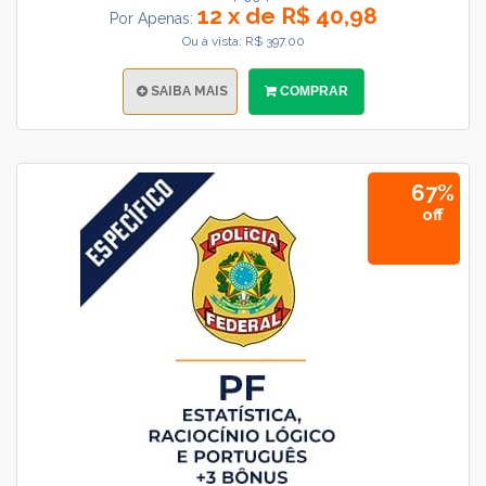
12 x de R$ 40,98
Por Apenas:
Ou à vista: R$ 397.00
SAIBA MAIS
COMPRAR
67%
off