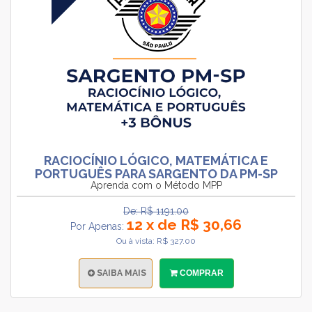
RACIOCÍNIO LÓGICO, MATEMÁTICA E
PORTUGUÊS PARA SARGENTO DA PM-SP
Aprenda com o Método MPP
De: R$ 1191.00
12 x de R$ 30,66
Por Apenas:
Ou à vista: R$ 327.00
SAIBA MAIS
COMPRAR