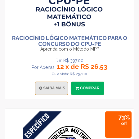
RACIOCÍNIO LÓGICO MATEMÁTICO PARA O
CONCURSO DO CPU-PE
Aprenda com o Método MPP
De: R$ 397.00
12 x de R$ 26,53
Por Apenas:
Ou à vista: R$ 257.00
SAIBA MAIS
COMPRAR
73%
off