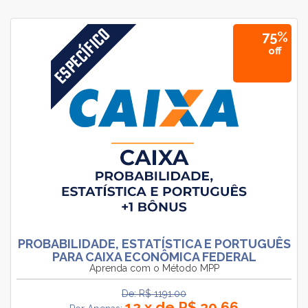
75%
off
PROBABILIDADE, ESTATÍSTICA E PORTUGUÊS
PARA CAIXA ECONÔMICA FEDERAL
Aprenda com o Método MPP
De: R$ 1191.00
12 x de R$ 30,66