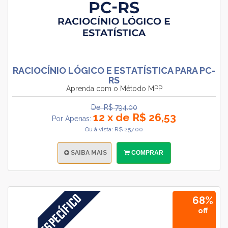
RACIOCÍNIO LÓGICO E ESTATÍSTICA PARA PC-
RS
Aprenda com o Método MPP
De: R$ 794.00
12 x de R$ 26,53
Por Apenas:
Ou à vista: R$ 257.00
SAIBA MAIS
COMPRAR
68%
off