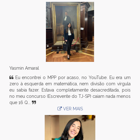
Yasmin Amaral
Eu encontrei o MPP por acaso, no YouTube. Eu era um
zero à esquerda em matemática, nem divisão com vírgula
eu sabia fazer. Estava completamente desacreditada, pois
no meu concurso (Escrevente do TJ-SP) caiam nada menos
que 16 Q...
VER MAIS