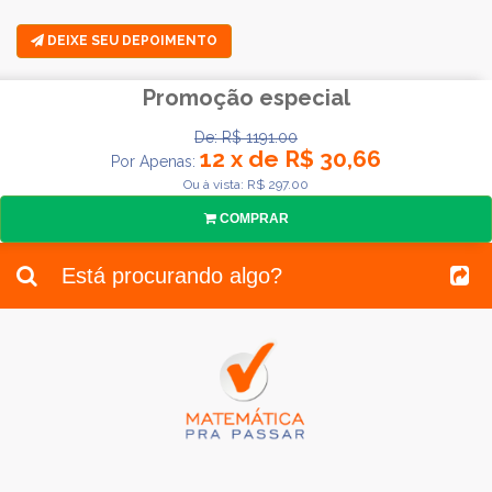
DEIXE SEU DEPOIMENTO
Promoção especial
De: R$ 1191.00
12 x de R$ 30,66
Por Apenas:
Ou à vista: R$ 297.00
COMPRAR