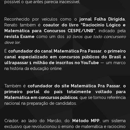
possível o que antes parecia inacessível.
Reconhecido por veículos como o
jornal Folha Dirigida
,
Renato também é
coautor do livro “Raciocínio Lógico e
Matemática para Concursos CESPE/UNB”
, indicado pela
revista Exame
como um dos
10 livros que todo concurseiro
deve ler
.
É
cofundador do canal Matemática Pra Passar
,
o primeiro
canal especializado em concursos públicos do Brasil a
ultrapassar 1 milhão de inscritos no YouTube
— um marco
na história da educação online.
Também é
cofundador do site Matemática Pra Passar
,
o
primeiro portal do país totalmente voltado para
Matemática em concursos públicos
, que se tornou referência
nacional na preparação de candidatos.
Criador, ao lado do Marcão, do
Método MPP
, um sistema
exclusivo que revolucionou o ensino de matemática e raciocínio