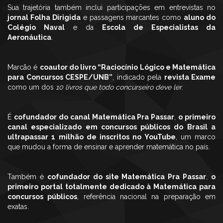
Sua trajetória também inclui participações em entrevistas no
jornal Folha Dirigida
e passagens marcantes como
aluno do
Colégio Naval
e da
Escola de Especialistas da
Aeronáutica
.
Marcão é
coautor do livro “Raciocínio Lógico e Matemática
para Concursos CESPE/UNB”
, indicado pela
revista Exame
como um dos
10 livros que todo concurseiro deve ler
.
É
cofundador do canal Matemática Pra Passar
,
o primeiro
canal especializado em concursos públicos do Brasil a
ultrapassar 1 milhão de inscritos no YouTube
, um marco
que mudou a forma de ensinar e aprender matemática no país.
Também é
cofundador do site Matemática Pra Passar
,
o
primeiro portal totalmente dedicado à Matemática para
concursos públicos
, referência nacional na preparação em
exatas.