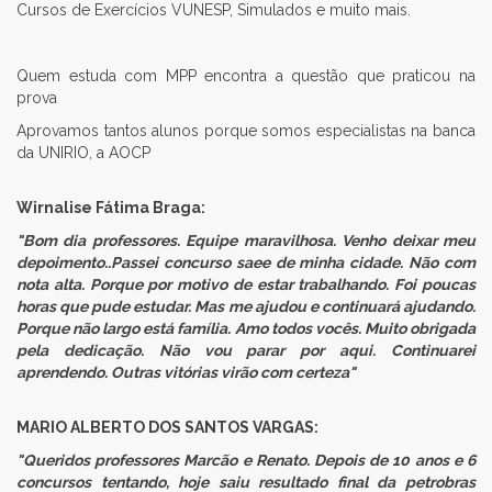
Cursos de Exercícios VUNESP, Simulados e muito mais.
Quem estuda com MPP encontra a questão que praticou na
prova
Aprovamos tantos alunos porque somos especialistas na banca
da UNIRIO, a AOCP
Wirnalise Fátima Braga​:
"Bom dia professores. Equipe maravilhosa. Venho deixar meu
depoimento..Passei concurso saee de minha cidade. Não com
nota alta. Porque por motivo de estar trabalhando. Foi poucas
horas que pude estudar. Mas me ajudou e continuará ajudando.
Porque não largo está família. Amo todos vocês. Muito obrigada
pela dedicação. Não vou parar por aqui. Continuarei
aprendendo. Outras vitórias virão com certeza
"
MARIO ALBERTO DOS SANTOS VARGAS​:
"Queridos professores Marcão e Renato. Depois de 10 anos e 6
concursos tentando, hoje saiu resultado final da petrobras