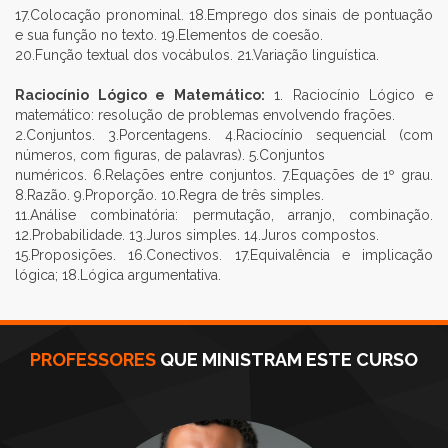
17.Colocação pronominal. 18.Emprego dos sinais de pontuação
e sua função no texto. 19.Elementos de coesão.
20.Função textual dos vocábulos. 21.Variação linguística.
Raciocínio Lógico e Matemático:
1. Raciocínio Lógico e
matemático: resolução de problemas envolvendo frações.
2.Conjuntos. 3.Porcentagens. 4.Raciocínio sequencial (com
números, com figuras, de palavras). 5.Conjuntos
numéricos. 6.Relações entre conjuntos. 7.Equações de 1º grau.
8.Razão. 9.Proporção. 10.Regra de três simples.
11.Análise combinatória: permutação, arranjo, combinação.
12.Probabilidade. 13.Juros simples. 14.Juros compostos.
15.Proposições. 16.Conectivos. 17.Equivalência e implicação
lógica; 18.Lógica argumentativa.
PROFESSORES
QUE MINISTRAM ESTE CURSO