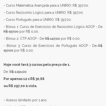
- Curso Matemática Avançada para a UNIRIO: R$ 397,00.
- Curso Raciocínio Lógico para a UNIRIO: R$ 397,00.
- Curso Português para a UNIRIO: R$ 397,00.
- Bônus 1: Curso de Exercícios de Raciocínio Lógico AOCP - De
R$ 197,00
por R$ 0,00.
- Bônus 2: CTP AOCP - De
R$ 147,00
por R$ 0,00.
- Bônus 3: Curso de Exercícios de Português AOCP - De
R$
197,00
por R$ 0,00.
Hoje você terá 3 cursos pelo preço de 1.
De:
R$ 1.191,00
Por apenas 12 x R$ 30,66
ou R$ 297,00 à vista.
- Acesso ilimitado por 1 ano.