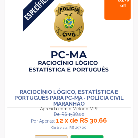
off
RACIOCÍNIO LÓGICO, ESTATÍSTICA E
PORTUGUÊS PARA PC-MA - POLÍCIA CIVIL
MARANHÃO
Aprenda com o Método MPP
De: R$ 1588.00
12 x de R$ 30,66
Por Apenas:
Ou à vista: R$ 297.00