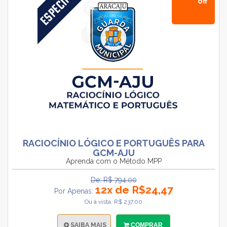
off
RACIOCÍNIO LÓGICO E PORTUGUÊS PARA
GCM-AJU
Aprenda com o Método MPP
De: R$ 794.00
12x de R$24,47
Por Apenas:
Ou à vista: R$ 237.00
SAIBA MAIS
COMPRAR