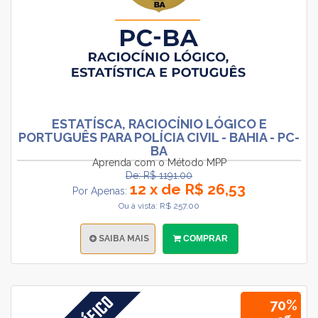
ESTATÍSCA, RACIOCÍNIO LÓGICO E
PORTUGUÊS PARA POLÍCIA CIVIL - BAHIA - PC-
BA
Aprenda com o Método MPP
De: R$ 1191.00
12 x de R$ 26,53
Por Apenas:
Ou à vista: R$ 257.00
SAIBA MAIS
COMPRAR
70%