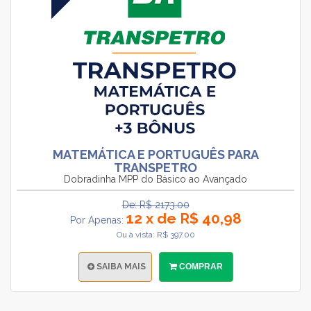
MATEMÁTICA E PORTUGUÊS PARA
TRANSPETRO
Dobradinha MPP do Básico ao Avançado
De: R$ 2173.00
12 x de R$ 40,98
Por Apenas:
Ou à vista: R$ 397.00
SAIBA MAIS
COMPRAR