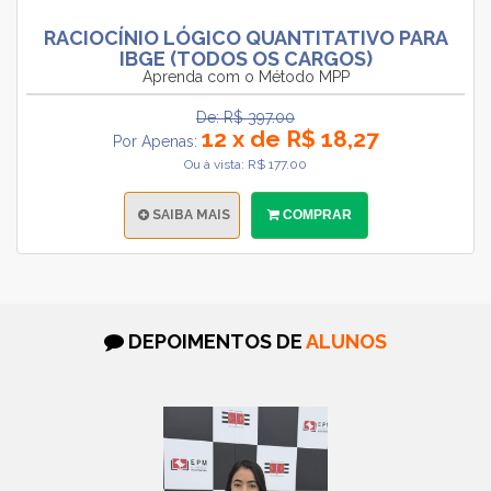
RACIOCÍNIO LÓGICO QUANTITATIVO PARA
IBGE (TODOS OS CARGOS)
Aprenda com o Método MPP
De: R$ 397.00
12 x de R$ 18,27
Por Apenas:
Ou à vista: R$ 177.00
SAIBA MAIS
COMPRAR
DEPOIMENTOS DE
ALUNOS