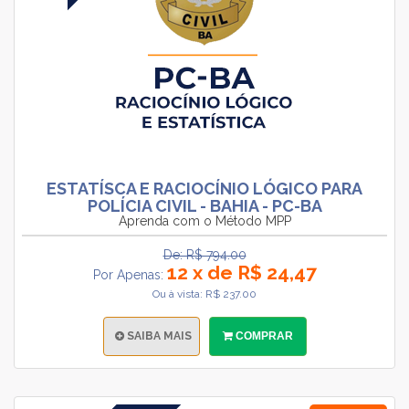
ESTATÍSCA E RACIOCÍNIO LÓGICO PARA
POLÍCIA CIVIL - BAHIA - PC-BA
Aprenda com o Método MPP
De: R$ 794.00
12 x de R$ 24,47
Por Apenas:
Ou à vista: R$ 237.00
SAIBA MAIS
COMPRAR