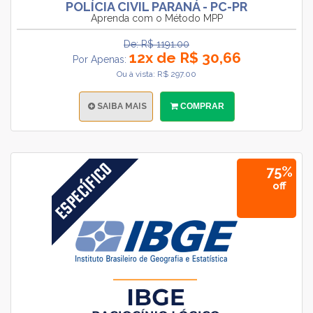
POLÍCIA CIVIL PARANÁ - PC-PR
Aprenda com o Método MPP
De: R$ 1191.00
12x de R$ 30,66
Por Apenas:
Ou à vista: R$ 297.00
SAIBA MAIS
COMPRAR
75%
off