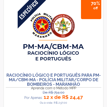
70%
off
RACIOCÍNIO LÓGICO E PORTUGUÊS PARA PM-
MA/CBM-MA - POLÍCIA MILITAR/CORPO DE
BOMBEIROS - MARANHÃO
Aprenda com o Método MPP
De: R$ 794.00
12 x de R$ 24,47
Por Apenas:
Ou à vista: R$ 237.00