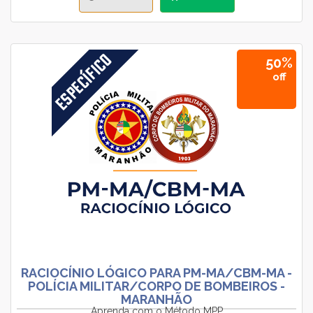
50%
off
RACIOCÍNIO LÓGICO PARA PM-MA/CBM-MA -
POLÍCIA MILITAR/CORPO DE BOMBEIROS -
MARANHÃO
Aprenda com o Método MPP