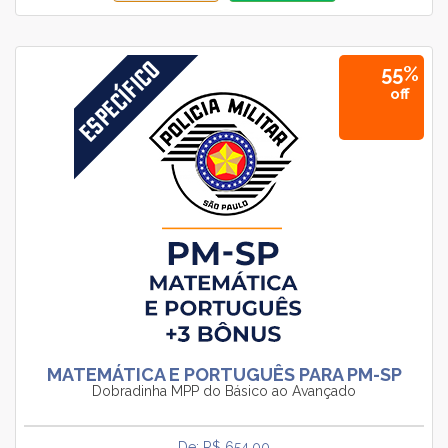
55%
off
MATEMÁTICA E PORTUGUÊS PARA PM-SP
Dobradinha MPP do Básico ao Avançado
De: R$ 654.00