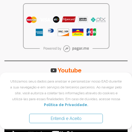
Youtube
Utilizamos seus dados para analisar e personalizar nosso EAD durante
a sua navegação e em serviços de terceiros parceiros. Ao navegar pelo
site, você autoriza a coletar tais informações através do cookies e
utilizá-las para essas finalidades. Em caso de dúvidas, acesse nossa
Política de Privacidade.
Entendi e Aceito