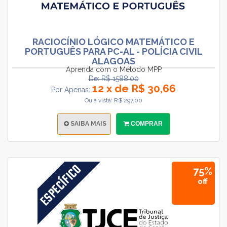
RACIOCÍNIO LÓGICO MATEMÁTICO E
PORTUGUÊS PARA PC-AL - POLÍCIA CIVIL
ALAGOAS
Aprenda com o Método MPP
De: R$ 1588.00
12 x de R$ 30,66
Por Apenas:
Ou à vista: R$ 297.00
SAIBA MAIS
COMPRAR
75%
off