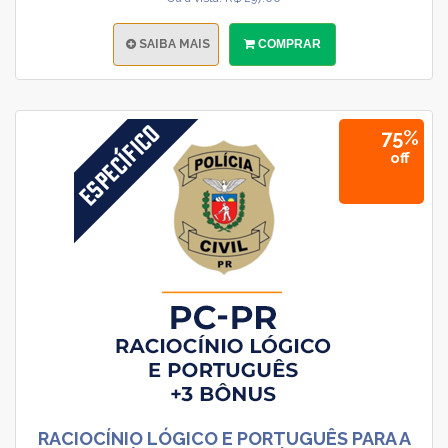
SAIBA MAIS
COMPRAR
75%
off
RACIOCÍNIO LÓGICO E PORTUGUÊS PARA A