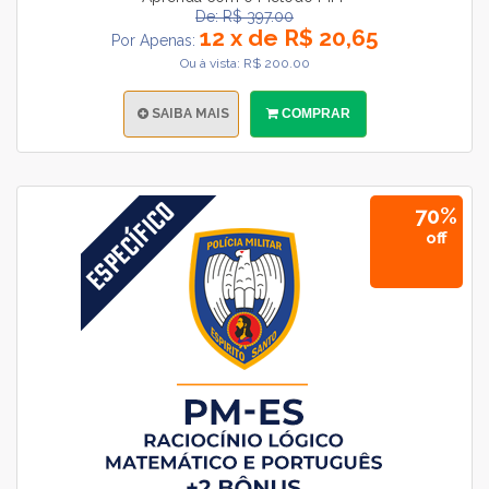
De: R$ 397.00
12 x de R$ 20,65
Por Apenas:
Ou à vista: R$ 200.00
SAIBA MAIS
COMPRAR
70%
off