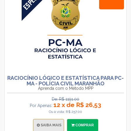
RACIOCÍNIO LÓGICO E ESTATÍSTICA PARA PC-
MA - POLÍCIA CIVIL MARANHÃO
Aprenda com o Método MPP
De: R$ 1191.00
12 x de R$ 26,53
Por Apenas:
Ou à vista: R$ 257.00
SAIBA MAIS
COMPRAR