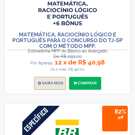
MATEMÁTICA, RACIOCÍNIO LÓGICO E
PORTUGUÊS PARA O CONCURSO DO TJ-SP
COM O MÉTODO MPP.
Dobradinha MPP do Básico ao Avançado
De: R$ 1191.00
12 x de R$ 40,98
Por Apenas:
Ou à vista: R$ 397.00
SAIBA MAIS
COMPRAR
82%
off