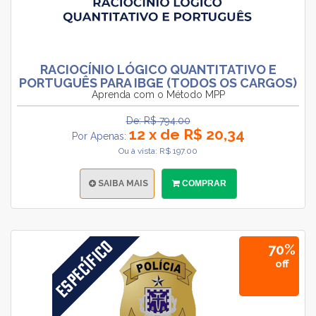
RACIOCÍNIO LÓGICO QUANTITATIVO E
PORTUGUÊS PARA IBGE (TODOS OS CARGOS)
Aprenda com o Método MPP
De: R$ 794.00
12 x de R$ 20,34
Por Apenas:
Ou à vista: R$ 197.00
SAIBA MAIS
COMPRAR
70%
off