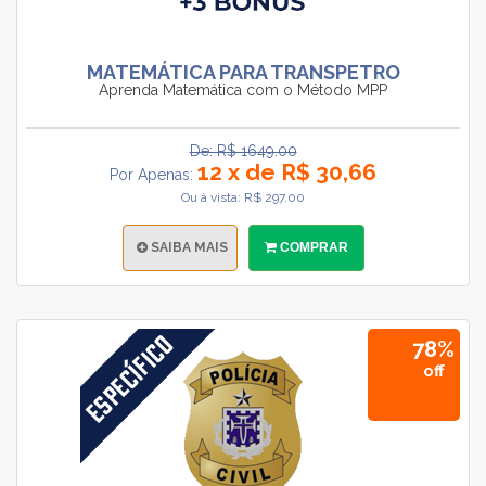
MATEMÁTICA PARA TRANSPETRO
Aprenda Matemática com o Método MPP
De: R$ 1649.00
12 x de R$ 30,66
Por Apenas:
Ou à vista: R$ 297.00
SAIBA MAIS
COMPRAR
78%
off