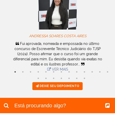
ANDRESSA SOARES COSTA AIRES
ês
Fui aprovada, nomeada e empossada no último
il.
concurso de Escrevente Técnico Judiciário do TJSP
u
(2024). Posso afirmar que o curso foi um grande
diferencial para mim. Eu desistia quando via exatas no
d
edital e os ilustres professor...
VER MAIS
DEIXE SEU DEPOIMENTO