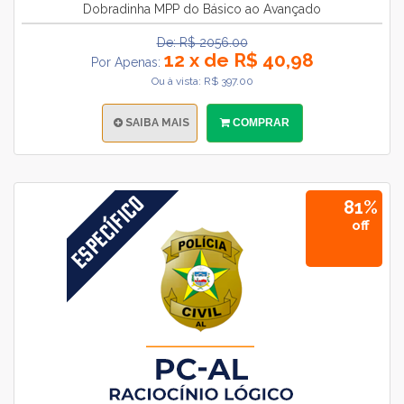
Dobradinha MPP do Básico ao Avançado
De: R$ 2056.00
12 x de R$ 40,98
Por Apenas:
Ou à vista: R$ 397.00
SAIBA MAIS
COMPRAR
81%
off