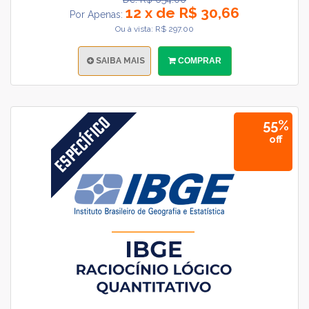
12 x de R$ 30,66
Por Apenas:
Ou à vista: R$ 297.00
SAIBA MAIS
COMPRAR
55%
off