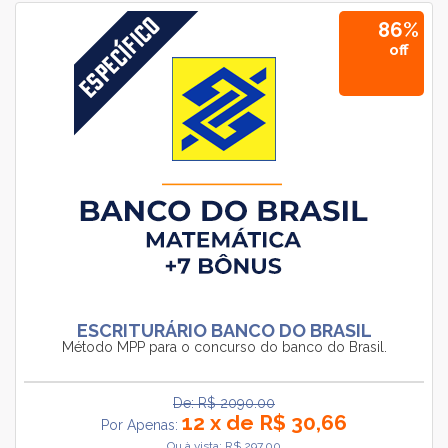
86%
off
ESCRITURÁRIO BANCO DO BRASIL
Método MPP para o concurso do banco do Brasil.
De: R$ 2090.00
12 x de R$ 30,66
Por Apenas:
Ou à vista: R$ 297.00