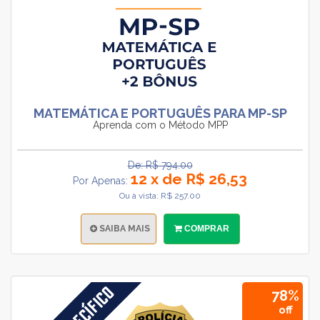
MATEMÁTICA E PORTUGUÊS PARA MP-SP
Aprenda com o Método MPP
De: R$ 794.00
12 x de R$ 26,53
Por Apenas:
Ou à vista: R$ 257.00
SAIBA MAIS
COMPRAR
78%
off