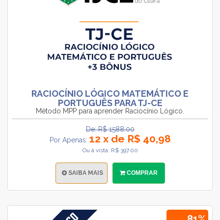
RACIOCÍNIO LÓGICO MATEMÁTICO E
PORTUGUÊS PARA TJ-CE
Método MPP para aprender Raciocínio Lógico.
De: R$ 1588.00
12 x de R$ 40,98
Por Apenas:
Ou à vista: R$ 397.00
SAIBA MAIS
COMPRAR
81%