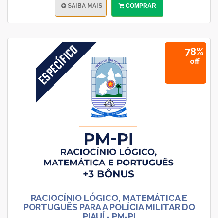
SAIBA MAIS
COMPRAR
78%
off
RACIOCÍNIO LÓGICO, MATEMÁTICA E
PORTUGUÊS PARA A POLÍCIA MILITAR DO
PIAUÍ - PM-PI