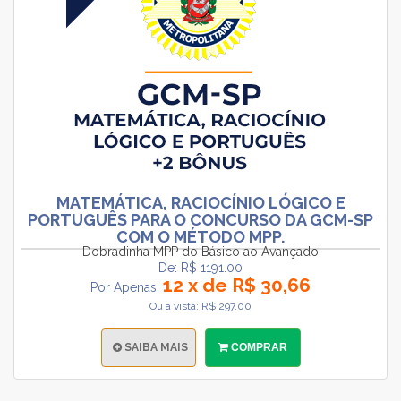
MATEMÁTICA, RACIOCÍNIO LÓGICO E
PORTUGUÊS PARA O CONCURSO DA GCM-SP
COM O MÉTODO MPP.
Dobradinha MPP do Básico ao Avançado
De: R$ 1191.00
12 x de R$ 30,66
Por Apenas:
Ou à vista: R$ 297.00
SAIBA MAIS
COMPRAR