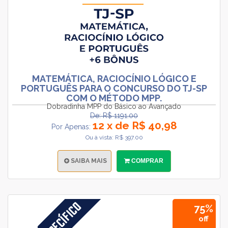
MATEMÁTICA, RACIOCÍNIO LÓGICO E
PORTUGUÊS PARA O CONCURSO DO TJ-SP
COM O MÉTODO MPP.
Dobradinha MPP do Básico ao Avançado
De: R$ 1191.00
12 x de R$ 40,98
Por Apenas:
Ou à vista: R$ 397.00
SAIBA MAIS
COMPRAR
75%
off