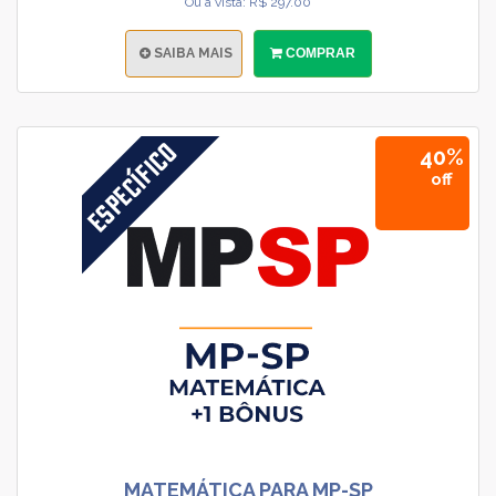
Ou à vista: R$ 297.00
SAIBA MAIS
COMPRAR
40%
off
MATEMÁTICA PARA MP-SP