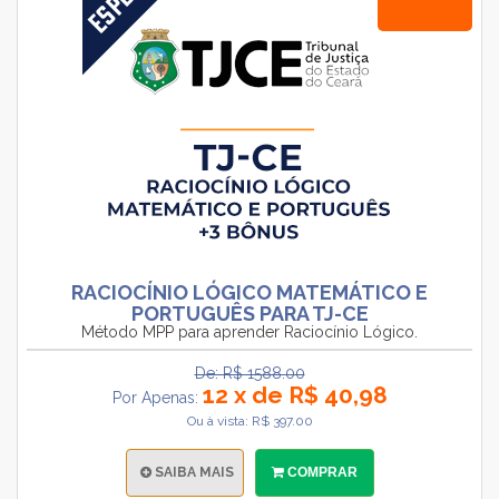
RACIOCÍNIO LÓGICO MATEMÁTICO E
PORTUGUÊS PARA TJ-CE
Método MPP para aprender Raciocínio Lógico.
De: R$ 1588.00
12 x de R$ 40,98
Por Apenas:
Ou à vista: R$ 397.00
SAIBA MAIS
COMPRAR