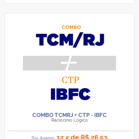
COMBO TCMRJ + CTP - IBFC
Raciocínio Lógico
12 x de R$ 26,53
Por Apenas: