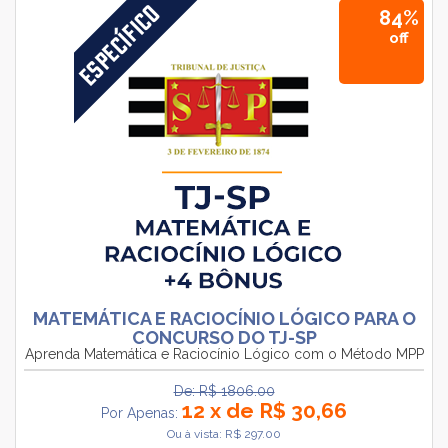
84%
off
MATEMÁTICA E RACIOCÍNIO LÓGICO PARA O
CONCURSO DO TJ-SP
Aprenda Matemática e Raciocínio Lógico com o Método MPP
De: R$ 1806.00
12 x de R$ 30,66
Por Apenas:
Ou à vista: R$ 297.00