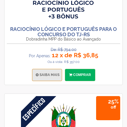
RACIOCÍNIO LÓGICO E PORTUGUÊS PARA O
CONCURSO DO TJ-RS
Dobradinha MPP do Básico ao Avançado
De: R$ 794.00
12 x de R$ 36,85
Por Apenas:
Ou à vista: R$ 357.00
SAIBA MAIS
COMPRAR
25%
off