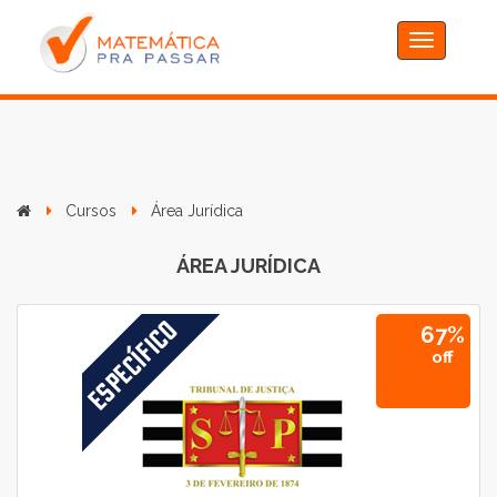
Toggle
navigation
Cursos
Área Jurídica
ÁREA JURÍDICA
67%
off