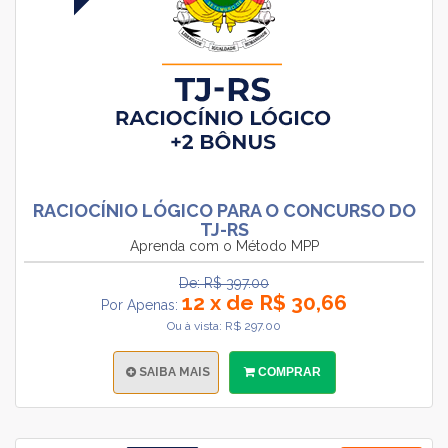
RACIOCÍNIO LÓGICO PARA O CONCURSO DO
TJ-RS
Aprenda com o Método MPP
De: R$ 397.00
12 x de R$ 30,66
Por Apenas:
Ou à vista: R$ 297.00
SAIBA MAIS
COMPRAR