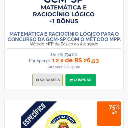
MATEMÁTICA E RACIOCÍNIO LÓGICO PARA O
CONCURSO DA GCM-SP COM O MÉTODO MPP.
Método MPP do Básico ao Avançado
De: R$ 794.00
12 x de R$ 26,53
Por Apenas:
Ou à vista: R$ 257.00
SAIBA MAIS
COMPRAR
75%
off