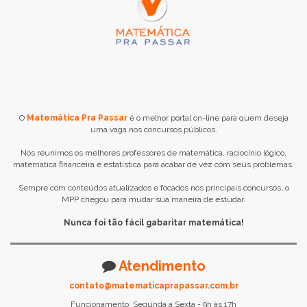
O
Matemática Pra Passar
é o melhor portal on-line para quem deseja
uma vaga nos concursos públicos.
Nós reunimos os melhores professores de matemática, raciocínio lógico,
matemática financeira e estatística para acabar de vez com seus problemas.
Sempre com conteúdos atualizados e focados nos principais concursos, o
MPP chegou para mudar sua maneira de estudar.
Nunca foi tão fácil gabaritar matemática!
Atendimento
contato@matematicaprapassar.com.br
Funcionamento: Segunda a Sexta - 9h às 17h