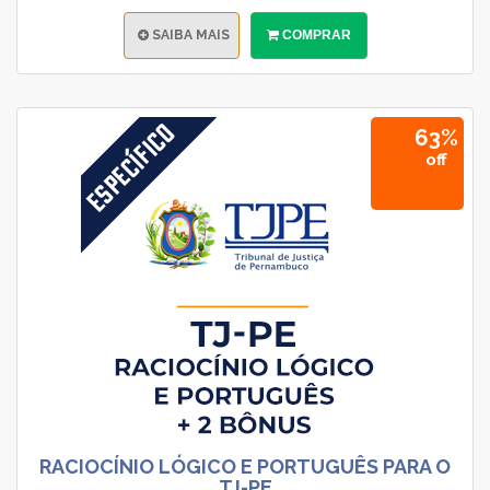
SAIBA MAIS
COMPRAR
63%
off
RACIOCÍNIO LÓGICO E PORTUGUÊS PARA O
TJ-PE