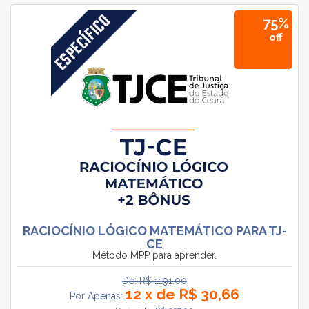
75%
off
RACIOCÍNIO LÓGICO MATEMÁTICO PARA TJ-
CE
Método MPP para aprender.
De: R$ 1191.00
12 x de R$ 30,66
Por Apenas: