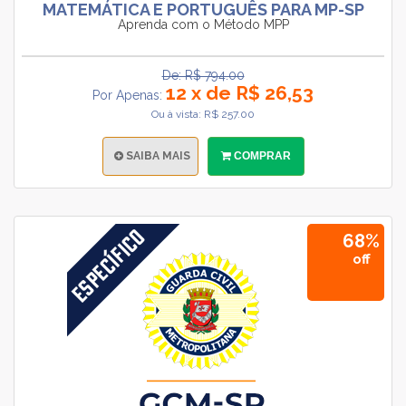
MATEMÁTICA E PORTUGUÊS PARA MP-SP
Aprenda com o Método MPP
De: R$ 794.00
12 x de R$ 26,53
Por Apenas:
Ou à vista: R$ 257.00
SAIBA MAIS
COMPRAR
68%
off