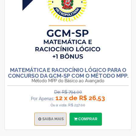
MATEMÁTICA E RACIOCÍNIO LÓGICO PARA O
CONCURSO DA GCM-SP COM O MÉTODO MPP.
Método MPP do Básico ao Avançado
De: R$ 794.00
12 x de R$ 26,53
Por Apenas:
Ou à vista: R$ 257.00
SAIBA MAIS
COMPRAR