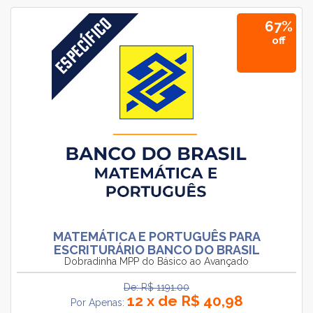
67%
off
MATEMÁTICA E PORTUGUÊS PARA
ESCRITURÁRIO BANCO DO BRASIL
Dobradinha MPP do Básico ao Avançado
De: R$ 1191.00
12 x de R$ 40,98
Por Apenas: