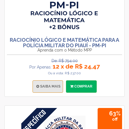
RACIOCÍNIO LÓGICO E MATEMÁTICA PARA A
POLÍCIA MILITAR DO PIAUÍ - PM-PI
Aprenda com o Método MPP
De: R$ 794.00
12 x de R$ 24,47
Por Apenas:
Ou à vista: R$ 237.00
SAIBA MAIS
COMPRAR
63%
off