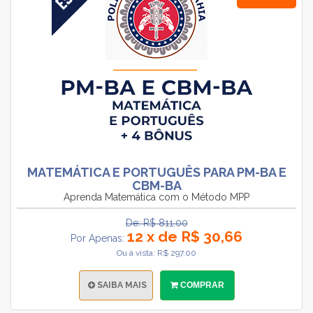
MATEMÁTICA E PORTUGUÊS PARA PM-BA E
CBM-BA
Aprenda Matemática com o Método MPP
De: R$ 811.00
12 x de R$ 30,66
Por Apenas:
Ou à vista: R$ 297.00
SAIBA MAIS
COMPRAR