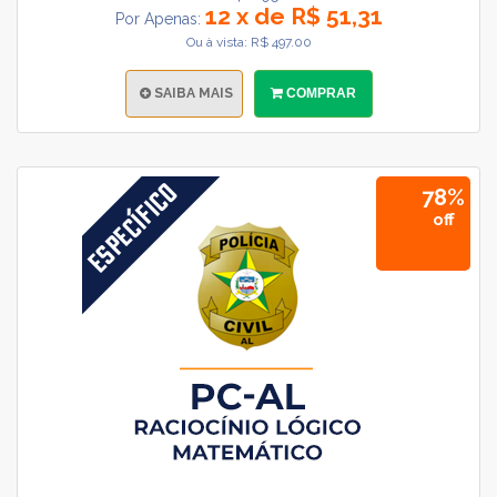
12 x de R$ 51,31
Por Apenas:
Ou à vista: R$ 497.00
SAIBA MAIS
COMPRAR
78%
off