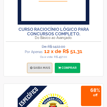
CURSO RACIOCÍNIO LÓGICO PARA
CONCURSOS COMPLETO.
Do Básico ao Avançado.
De: R$ 1422.00
12 x de R$ 51,31
Por Apenas:
Ou à vista: R$ 497.00
SAIBA MAIS
COMPRAR
68%
off