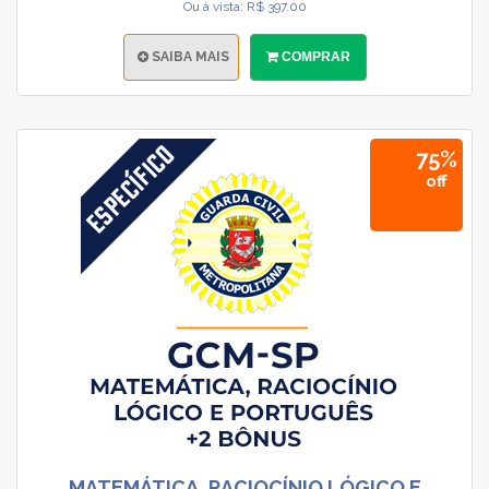
Ou à vista: R$ 397.00
SAIBA MAIS
COMPRAR
75%
off
MATEMÁTICA, RACIOCÍNIO LÓGICO E