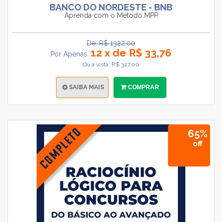
BANCO DO NORDESTE - BNB
Aprenda com o Método MPP
De: R$ 1322.00
12 x de R$ 33,76
Por Apenas:
Ou à vista: R$ 327.00
SAIBA MAIS
COMPRAR
65%
off