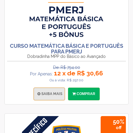
CURSO MATEMÁTICA BÁSICA E PORTUGUÊS
PARA PMERJ
Dobradinha MPP do Básico ao Avançado
De: R$ 794.00
12 x de R$ 30,66
Por Apenas:
Ou à vista: R$ 297.00
SAIBA MAIS
COMPRAR
50%
off