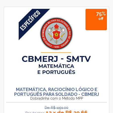
75%
off
MATEMÁTICA, RACIOCÍNIO LÓGICO E
PORTUGUÊS PARA SOLDADO - CBMERJ
Dobradinha com o Método MPP
De: R$ 1191.00
12 x de R$ 30,66