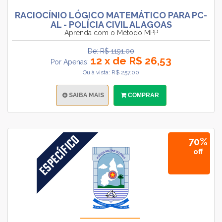
RACIOCÍNIO LÓGICO MATEMÁTICO PARA PC-
AL - POLÍCIA CIVIL ALAGOAS
Aprenda com o Método MPP
De: R$ 1191.00
12 x de R$ 26,53
Por Apenas:
Ou à vista: R$ 257.00
SAIBA MAIS
COMPRAR
70%
off