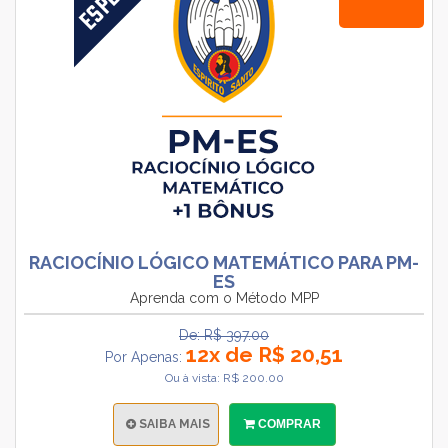
RACIOCÍNIO LÓGICO MATEMÁTICO PARA PM-
ES
Aprenda com o Método MPP
De: R$ 397.00
12x de R$ 20,51
Por Apenas:
Ou à vista: R$ 200.00
SAIBA MAIS
COMPRAR