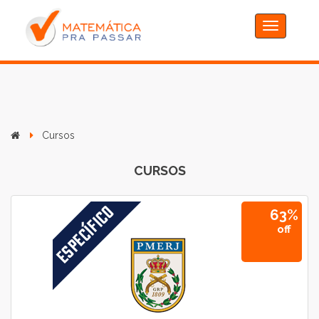
Toggle
navigation
Cursos
CURSOS
63%
off