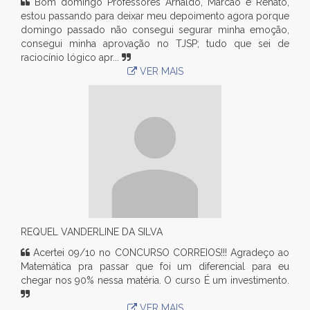
Bom domingo Professores Arnaldo, Marcão e Renato,
estou passando para deixar meu depoimento agora porque
domingo passado não consegui segurar minha emoção,
consegui minha aprovação no TJSP; tudo que sei de
raciocínio lógico apr...
VER MAIS
REQUEL VANDERLINE DA SILVA
Acertei 09/10 no CONCURSO CORREIOS!!! Agradeço ao
Matemática pra passar que foi um diferencial para eu
chegar nos 90% nessa matéria. O curso É um investimento.
VER MAIS