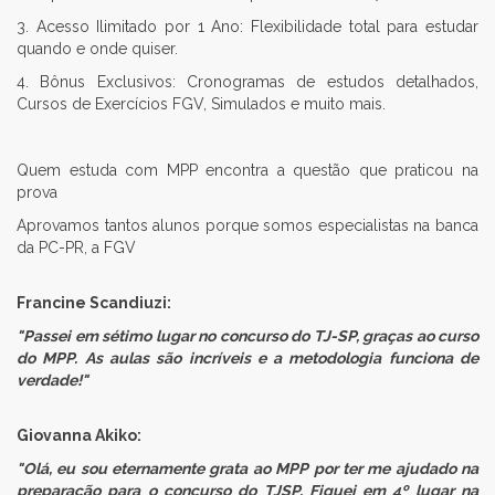
3. Acesso Ilimitado por 1 Ano: Flexibilidade total para estudar
quando e onde quiser.
4. Bônus Exclusivos: Cronogramas de estudos detalhados,
Cursos de Exercícios FGV, Simulados e muito mais.
Quem estuda com MPP encontra a questão que praticou na
prova
Aprovamos tantos alunos porque somos especialistas na banca
da PC-PR, a FGV
Francine Scandiuzi:
"Passei em sétimo lugar no concurso do TJ-SP, graças ao curso
do MPP. As aulas são incríveis e a metodologia funciona de
verdade!"
Giovanna Akiko:
"Olá, eu sou eternamente grata ao MPP por ter me ajudado na
preparação para o concurso do TJSP. Fiquei em 4º lugar na