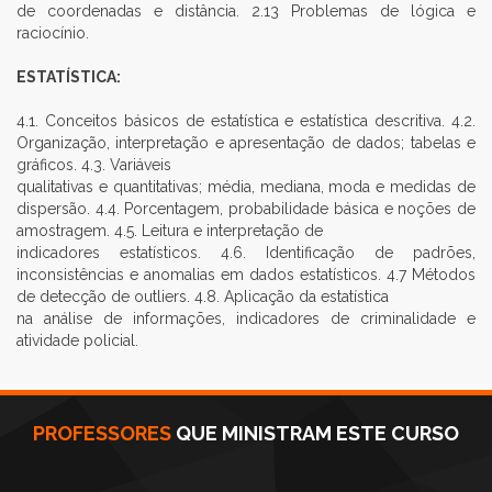
de coordenadas e distância. 2.13 Problemas de lógica e
raciocínio.
ESTATÍSTICA:
4.1. Conceitos básicos de estatística e estatística descritiva. 4.2.
Organização, interpretação e apresentação de dados; tabelas e
gráficos. 4.3. Variáveis
qualitativas e quantitativas; média, mediana, moda e medidas de
dispersão. 4.4. Porcentagem, probabilidade básica e noções de
amostragem. 4.5. Leitura e interpretação de
indicadores estatísticos. 4.6. Identificação de padrões,
inconsistências e anomalias em dados estatísticos. 4.7 Métodos
de detecção de outliers. 4.8. Aplicação da estatística
na análise de informações, indicadores de criminalidade e
atividade policial.
PROFESSORES
QUE MINISTRAM ESTE CURSO