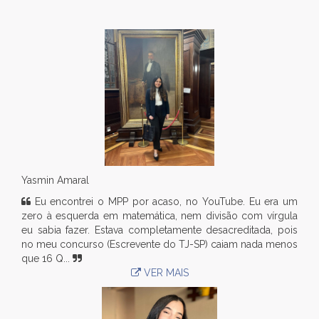
Yasmin Amaral
Eu encontrei o MPP por acaso, no YouTube. Eu era um
zero à esquerda em matemática, nem divisão com vírgula
eu sabia fazer. Estava completamente desacreditada, pois
no meu concurso (Escrevente do TJ-SP) caiam nada menos
que 16 Q...
VER MAIS