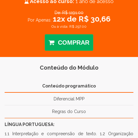
Acesso ao curso:
1 ano de acesso
De: R$ 1191.00
12x de R$ 30,66
Por Apenas:
Ou à vista: R$ 297.00
COMPRAR
Conteúdo do Módulo
Conteúdo programático
Diferencial MPP
Regras do Curso
LÍNGUA PORTUGUESA:
1.1 Interpretação e compreensão de texto. 1.2 Organização