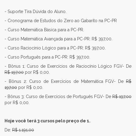
- Suporte Tira Dúvida do Aluno.
- Cronograma de Estudos do Zero ao Gabarito na PC-PR
- Curso Matemática Básica para a PC-PR.
- Curso Matemática Avançada para a PC-PR: R$ 397,00.
- Curso Raciocínio Lógico para a PC-PR: R$ 397,00.
- Curso Português para a PC-PR: R$ 397,00.
- Bônus 1: Curso de Exercícios de Raciocínio Lógico FGV- De
R$ 197,00
por R$ 0,00.
- Bônus 2: Curso de Exercícios de Matemática FGV- De
R$
197,00
por R$ 0,00.
- Bônus 3: Curso de Exercícios de Português FGV- De
R$ 197,00
por R$ 0,00.
Hoje você terá 3 cursos pelo preço de 1.
De:
R$ 1.191,00