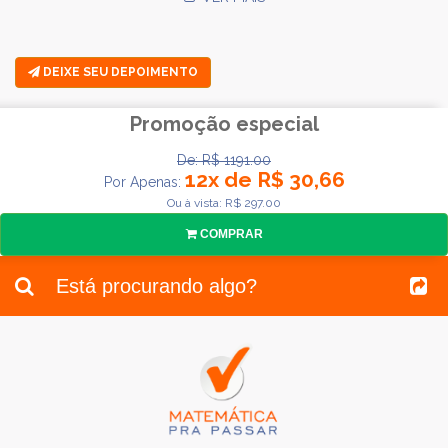
DEIXE SEU DEPOIMENTO
Promoção especial
De: R$ 1191.00
12x de R$ 30,66
Por Apenas:
Ou à vista: R$ 297.00
COMPRAR