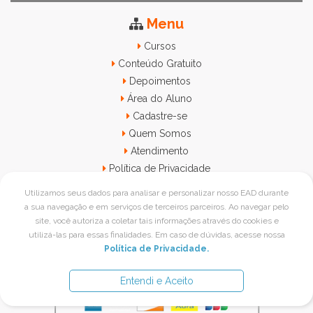
Menu
Cursos
Conteúdo Gratuito
Depoimentos
Área do Aluno
Cadastre-se
Quem Somos
Atendimento
Política de Privacidade
Utilizamos seus dados para analisar e personalizar nosso EAD durante
a sua navegação e em serviços de terceiros parceiros. Ao navegar pelo
Formas de Pagamento
site, você autoriza a coletar tais informações através do cookies e
utilizá-las para essas finalidades. Em caso de dúvidas, acesse nossa
Política de Privacidade.
Entendi e Aceito