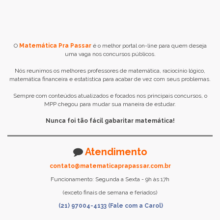
O
Matemática Pra Passar
é o melhor portal on-line para quem deseja
uma vaga nos concursos públicos.
Nós reunimos os melhores professores de matemática, raciocínio lógico,
matemática financeira e estatística para acabar de vez com seus problemas.
Sempre com conteúdos atualizados e focados nos principais concursos, o
MPP chegou para mudar sua maneira de estudar.
Nunca foi tão fácil gabaritar matemática!
Atendimento
contato@matematicaprapassar.com.br
Funcionamento: Segunda a Sexta - 9h às 17h
(exceto finais de semana e feriados)
(21) 97004-4133 (Fale com a Carol)