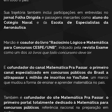
em todo o país.
Sua trajetória também inclui participações em entrevistas no
jornal Folha Dirigida
e passagens marcantes como
aluno do
Colégio Naval
e da
Escola de Especialistas da
Aeronáutica
.
Marcão é
coautor do livro “Raciocínio Lógico e Matemática
para Concursos CESPE/UNB”
, indicado pela
revista Exame
como um dos
10 livros que todo concurseiro deve ler
.
É
cofundador do canal Matemática Pra Passar
,
o primeiro
canal especializado em concursos públicos do Brasil a
ultrapassar 1 milhão de inscritos no YouTube
, um marco
que mudou a forma de ensinar e aprender matemática no país.
Também é
cofundador do site Matemática Pra Passar
,
o
primeiro portal totalmente dedicado à Matemática para
concursos públicos
, referência nacional na preparação em