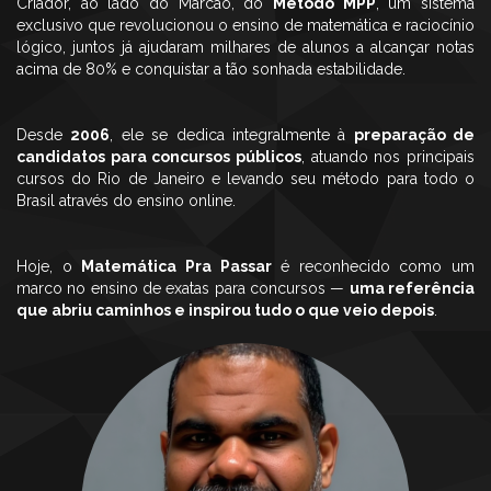
Criador, ao lado do Marcão, do
Método MPP
, um sistema
exclusivo que revolucionou o ensino de matemática e raciocínio
lógico, juntos já ajudaram milhares de alunos a alcançar notas
acima de 80% e conquistar a tão sonhada estabilidade.
Desde
2006
, ele se dedica integralmente à
preparação de
candidatos para concursos públicos
, atuando nos principais
cursos do Rio de Janeiro e levando seu método para todo o
Brasil através do ensino online.
Hoje, o
Matemática Pra Passar
é reconhecido como um
marco no ensino de exatas para concursos —
uma referência
que abriu caminhos e inspirou tudo o que veio depois
.