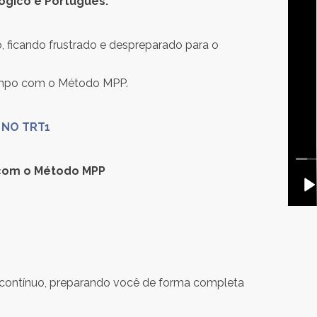
ógico e Português.
, ficando frustrado e despreparado para o
 tempo com o Método MPP.
 NO TRT1
com o Método MPP
a
contínuo, preparando você de forma completa