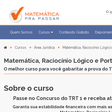
Quem Somos
Cursos
Conteúdo Gratuito
Depoimen
Cursos
Área Jurídica
Matemática, Raciocínio Lógic
Matemática, Raciocínio Lógico e Por
O melhor curso para você gabaritar a prova do T
Sobre o curso
Passe no Concurso do TRT 1 e receba até
Garanta sua estabilidade financeira com mais