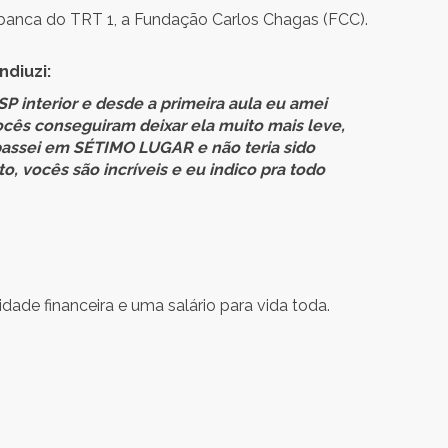
banca do TRT 1, a Fundação Carlos Chagas (FCC).
ndiuzi:
 interior e desde a primeira aula eu amei
ocês conseguiram deixar ela muito mais leve,
passei em SÉTIMO LUGAR e não teria sido
, vocês são incríveis e eu indico pra todo
ade financeira e uma salário para vida toda.