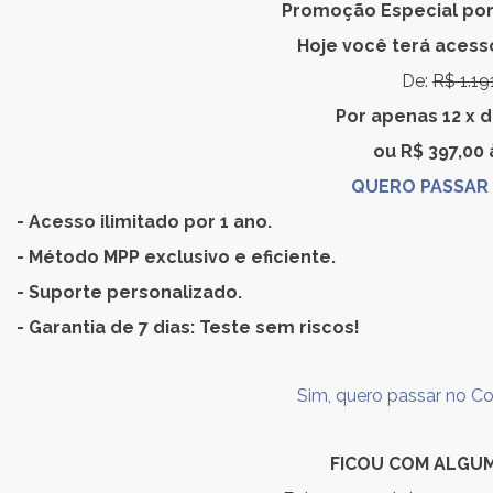
Promoção Especial por
Hoje você terá acess
De:
R$ 1.19
Por apenas 12 x 
ou R$ 397,00 à
QUERO PASSAR 
- Acesso ilimitado por 1 ano.
- Método MPP exclusivo e eficiente.
- Suporte personalizado.
- Garantia de 7 dias: Teste sem riscos!
Sim, quero passar no C
FICOU COM ALGU