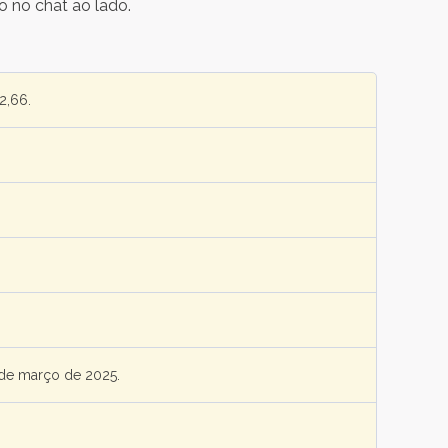
o no chat ao lado.
2,66.
8 de março de 2025.