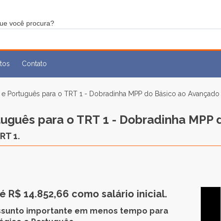
tos
Contato
o e Português para o TRT 1 - Dobradinha MPP do Básico ao Avançado
tuguês para o TRT 1 - Dobradinha MPP
RT 1.
 R$ 14.852,66 como salário inicial.
 assunto importante em menos tempo para