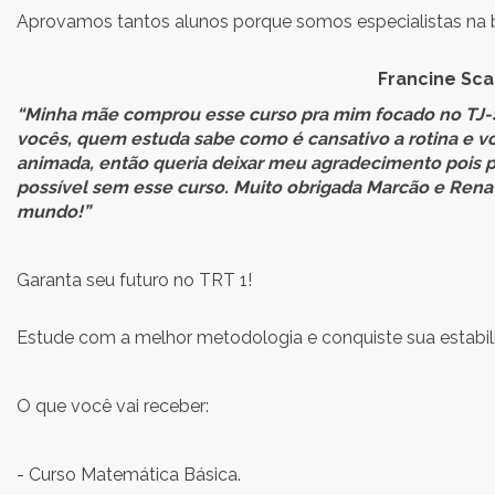
Aprovamos tantos alunos porque somos especialistas na 
Francine Sca
“Minha mãe comprou esse curso pra mim focado no TJ-SP
vocês, quem estuda sabe como é cansativo a rotina e v
animada, então queria deixar meu agradecimento pois 
possível sem esse curso. Muito obrigada Marcão e Renato
mundo!”
Garanta seu futuro no TRT 1!
Estude com a melhor metodologia e conquiste sua estabilid
O que você vai receber:
- Curso Matemática Básica.