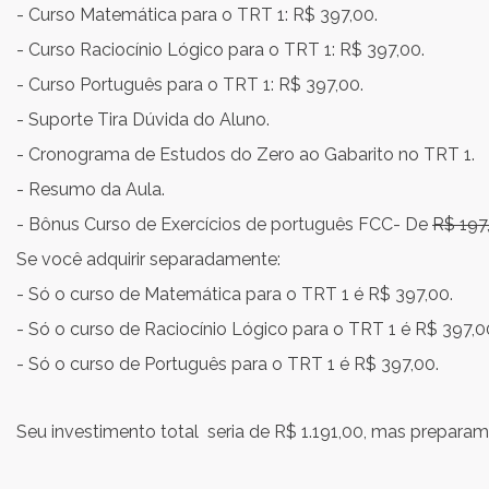
- Curso Matemática para o TRT 1: R$ 397,00.
- Curso Raciocínio Lógico para o TRT 1: R$ 397,00.
- Curso Português para o TRT 1: R$ 397,00.
- Suporte Tira Dúvida do Aluno.
- Cronograma de Estudos do Zero ao Gabarito no TRT 1.
- Resumo da Aula.
- Bônus Curso de Exercícios de português FCC- De
R$ 197
Se você adquirir separadamente:
- Só o curso de Matemática para o TRT 1 é R$ 397,00.
- Só o curso de Raciocínio Lógico para o TRT 1 é R$ 397,0
- Só o curso de Português para o TRT 1 é R$ 397,00.
Seu investimento total seria de R$ 1.191,00, mas prepara