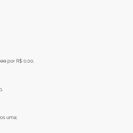
,00
por R$ 0,00.
0.
mos uma: