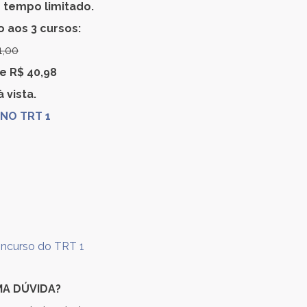
 tempo limitado.
o aos 3 cursos:
1,00
de R$ 40,98
 vista.
NO TRT 1
oncurso do TRT 1
MA DÚVIDA?