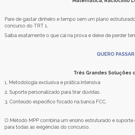
Matemática, Raciocínio L
Pare de gastar dinheiro e tempo sem um plano estruturado
concurso do TRT 1.
Saiba exatamente o que cai na prova e deixe de perder
QUERO PASSAR
Três Grandes Soluções 
1. Metodologia exclusiva e prática intensiv
2. Suporte personalizado para tirar dúvidas.
3. Conteúdo específico focado na banca FCC.
O Método MPP combina um ensino estruturado e suporte 
para todas as exigências do concurso.