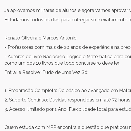
Já aprovamos milhares de alunos e agora vamos aprovar 
Estudamos todos os dias para entregar só e exatamente o 
Renato Oliveira e Marcos Antônio
- Professores com mais de 20 anos de experiência na prep
- Autores do livro Raciocínio Lógico e Matemática para c
como um dos 10 livros que todo concurseiro deve ler.
Entrar e Resolver Tudo de uma Vez Só:
1. Preparação Completa: Do básico ao avançado em Matemá
2. Suporte Contínuo: Dúvidas respondidas em até 72 horas 
3. Acesso Ilimitado por 1 Ano: Flexibilidade total para estu
Quem estuda com MPP encontra a questão que praticou 