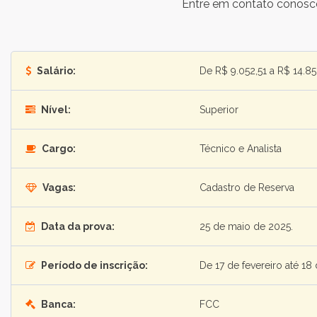
Entre em contato conosc
Salário:
De R$ 9.052,51 a R$ 14.85
Nível:
Superior
Cargo:
Técnico e Analista
Vagas:
Cadastro de Reserva
Data da prova:
25 de maio de 2025.
Período de inscrição:
De 17 de fevereiro até 1
Banca:
FCC