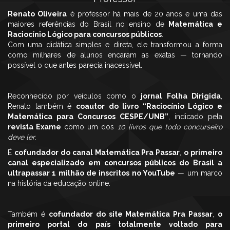
Renato Oliveira
é professor há mais de 20 anos e uma das
maiores referências do Brasil no ensino de
Matemática e
Raciocínio Lógico para concursos públicos
.
Com uma didática simples e direta, ele transformou a forma
como milhares de alunos encaram as exatas — tornando
possível o que antes parecia inacessível.
Reconhecido por veículos como o
jornal Folha Dirigida
,
Renato também é
coautor do livro “Raciocínio Lógico e
Matemática para Concursos CESPE/UNB”
, indicado pela
revista Exame
como um dos
10 livros que todo concurseiro
deve ler
.
É
cofundador do canal Matemática Pra Passar
,
o primeiro
canal especializado em concursos públicos do Brasil a
ultrapassar 1 milhão de inscritos no YouTube
— um marco
na história da educação online.
Também é
cofundador do site Matemática Pra Passar
,
o
primeiro portal do país totalmente voltado para