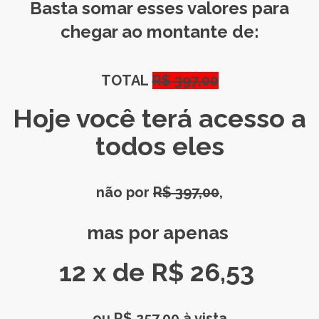
Basta somar esses valores para
chegar ao montante de:
TOTAL
R$ 397,00
Hoje você terá acesso a
todos eles
não por
R$ 397,00
,
mas por apenas
12 x de R$ 26,53
ou R$ 257,00 à vista