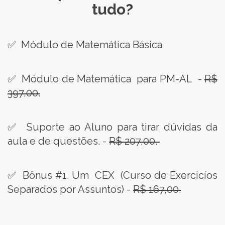
tudo?
✅ Módulo de Matemática Básica
✅ Módulo de Matemática para PM-AL -
R$
397,00.
✅ Suporte ao Aluno para tirar dúvidas da
aula e de questões. -
R$ 207,00.
✅ Bônus #1. Um CEX (Curso de Exercicíos
Separados por Assuntos) -
R$ 167,00.