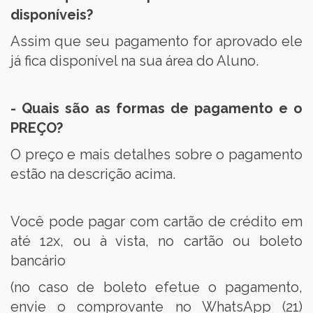
disponíveis?
Assim que seu pagamento for aprovado ele
já fica disponível na sua área do Aluno.
- Quais são as formas de pagamento e o
PREÇO?
O preço e mais detalhes sobre o pagamento
estão na descrição acima.
Você pode pagar com cartão de crédito em
até 12x, ou à vista, no cartão ou boleto
bancário
(no caso de boleto efetue o pagamento,
envie o comprovante no WhatsApp (21)