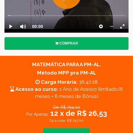
COMPRAR
MATEMÁTICA PARA A PM-AL.
Método MPP pra PM-AL
Carga Horária:
36:42:28
Acesso ao curso:
1 Ano de Acesso Ilimitado.(6
meses + 6 meses de Bônus)
De: R$ 794.00
12 x de R$ 26,53
Por Apenas:
Ou à vista: R$ 257.00