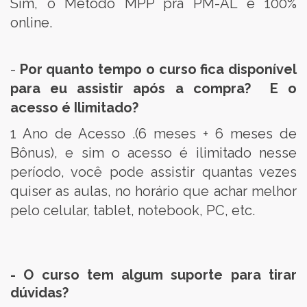
Sim, o Método MPP pra PM-AL é 100%
online.
-
Por quanto tempo o curso fica disponível
para eu assistir após a compra? E o
acesso é Ilimitado?
1 Ano de Acesso .(6 meses + 6 meses de
Bônus), e sim o acesso é ilimitado nesse
período, você pode assistir quantas vezes
quiser as aulas, no horário que achar melhor
pelo celular, tablet, notebook, PC, etc.
- O curso tem algum suporte para tirar
dúvidas?