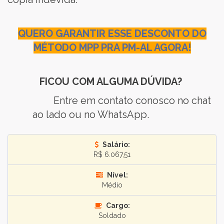
QUERO GARANTIR ESSE DESCONTO DO
MÉTODO MPP PRA PM-AL AGORA!
FICOU COM ALGUMA DÚVIDA?
Entre em contato conosco no chat
ao lado ou no WhatsApp.
Salário:
R$ 6.067,51
Nível:
Médio
Cargo:
Soldado