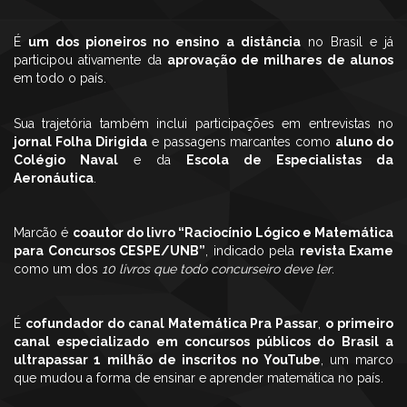
É
um dos pioneiros no ensino a distância
no Brasil e já
participou ativamente da
aprovação de milhares de alunos
em todo o país.
Sua trajetória também inclui participações em entrevistas no
jornal Folha Dirigida
e passagens marcantes como
aluno do
Colégio Naval
e da
Escola de Especialistas da
Aeronáutica
.
Marcão é
coautor do livro “Raciocínio Lógico e Matemática
para Concursos CESPE/UNB”
, indicado pela
revista Exame
como um dos
10 livros que todo concurseiro deve ler
.
É
cofundador do canal Matemática Pra Passar
,
o primeiro
canal especializado em concursos públicos do Brasil a
ultrapassar 1 milhão de inscritos no YouTube
, um marco
que mudou a forma de ensinar e aprender matemática no país.