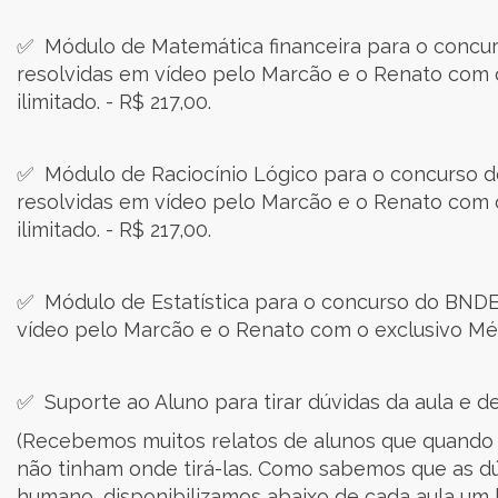
✅ Módulo de Matemática financeira para o concu
resolvidas em vídeo pelo Marcão e o Renato com
ilimitado. - R$ 217,00.
✅ Módulo de Raciocínio Lógico para o concurso 
resolvidas em vídeo pelo Marcão e o Renato com
ilimitado. - R$ 217,00.
✅ Módulo de Estatística para o concurso do BND
vídeo pelo Marcão e o Renato com o exclusivo Mét
✅ Suporte ao Aluno para tirar dúvidas da aula e de
(Recebemos muitos relatos de alunos que quando
não tinham onde tirá-las. Como sabemos que as d
humano, disponibilizamos abaixo de cada aula um 