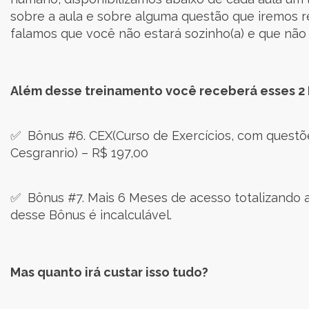
sobre a aula e sobre alguma questão que iremos r
falamos que você não estará sozinho(a) e que não
Além desse treinamento você receberá esses 2
✅ Bônus #6. CEX(Curso de Exercícios, com questõ
Cesgranrio) – R$ 197,00
✅ Bônus #7. Mais 6 Meses de acesso totalizando as
desse Bônus é incalculável.
Mas quanto irá custar isso tudo?