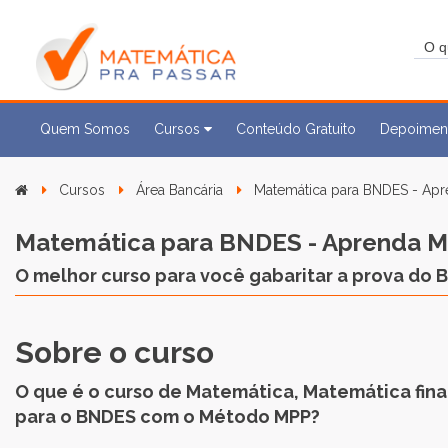
Quem Somos
Cursos
Conteúdo Gratuito
Depoimen
Cursos
Área Bancária
Matemática para BNDES - Ap
Matemática para BNDES - Aprenda 
O melhor curso para você gabaritar a prova do 
Sobre o curso
O que é o curso de Matemática, Matemática finan
para o BNDES com o Método MPP?