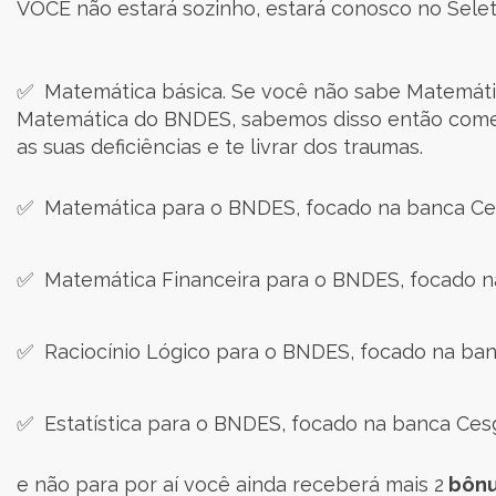
VOCÊ não estará sozinho, estará conosco no Sele
✅ Matemática básica. Se você não sabe Matemátic
Matemática do BNDES, sabemos disso então come
as suas deficiências e te livrar dos traumas.
✅ Matemática para o BNDES, focado na banca Ces
✅ Matemática Financeira para o BNDES, focado n
✅ Raciocínio Lógico para o BNDES, focado na ban
✅ Estatística para o BNDES, focado na banca Cesg
e não para por aí você ainda receberá mais 2
bôn