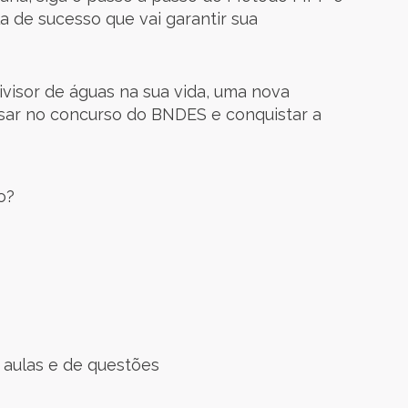
a de sucesso que vai garantir sua
isor de águas na sua vida, uma nova
ssar no concurso do BNDES e conquistar a
o?
 aulas e de questões