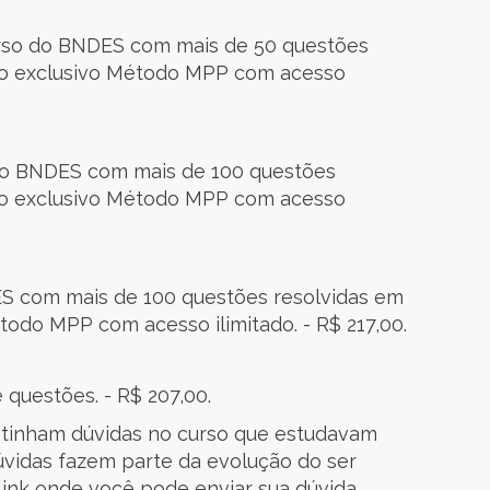
rso do BNDES com mais de 50 questões
 o exclusivo Método MPP com acesso
do BNDES com mais de 100 questões
 o exclusivo Método MPP com acesso
ES com mais de 100 questões resolvidas em
odo MPP com acesso ilimitado. - R$ 217,00.
 questões. - R$ 207,00.
 tinham dúvidas no curso que estudavam
úvidas fazem parte da evolução do ser
link onde você pode enviar sua dúvida