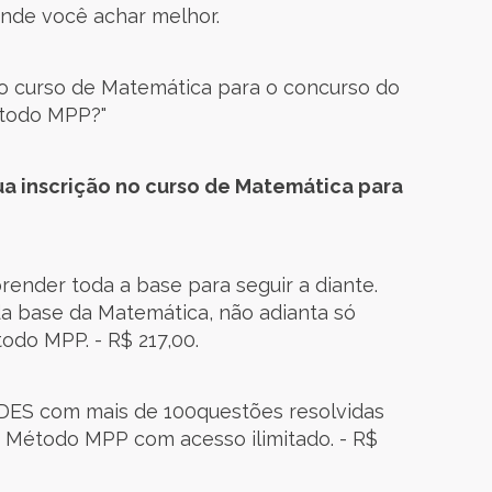
 onde você achar melhor.
o curso de Matemática para o concurso do
todo MPP?"
ua inscrição no curso de Matemática para
ender toda a base para seguir a diante.
a base da Matemática, não adianta só
odo MPP. - R$ 217,00.
ES com mais de 100questões resolvidas
 Método MPP com acesso ilimitado. - R$