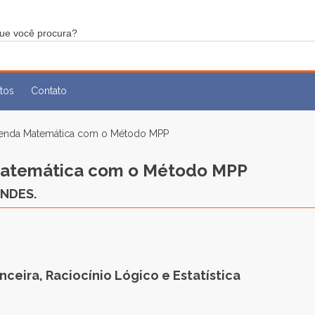
tos
Contato
renda Matemática com o Método MPP
Matemática com o Método MPP
BNDES.
ceira, Raciocínio Lógico e Estatística