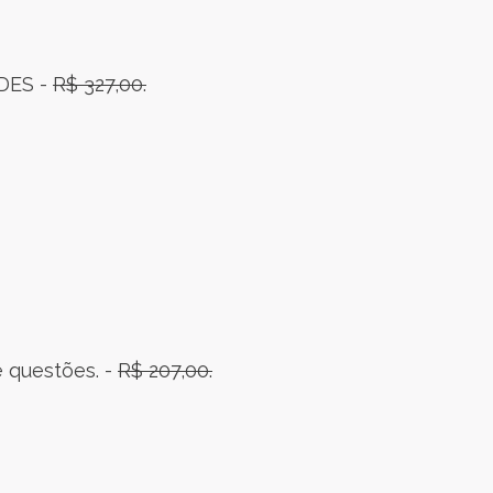
DES -
R$ 327,00.
e questões. -
R$ 207,00.