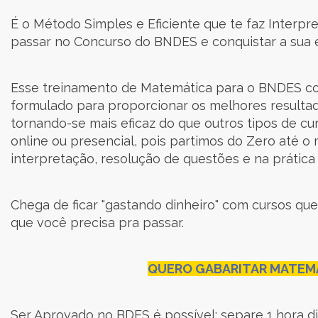
É o Método Simples e Eficiente que te faz Interp
passar no Concurso do BNDES e conquistar a sua es
Esse treinamento de Matemática para o BNDES co
formulado para proporcionar os melhores result
tornando-se mais eficaz do que outros tipos de curs
online ou presencial, pois partimos do Zero até o
interpretação, resolução de questões e na prática
Chega de ficar "gastando dinheiro" com cursos 
que você precisa pra passar.
QUERO GABARITAR MATEMÁ
Ser Aprovado no BDES é possível: separe 1 hora d