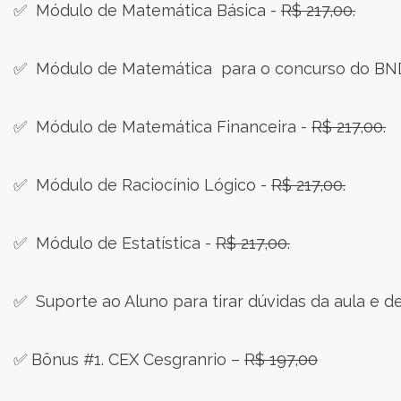
✅ Módulo de Matemática Básica -
R$ 217,00.
✅ Módulo de Matemática para o concurso do BN
✅ Módulo de Matemática Financeira -
R$ 217,00.
✅ Módulo de Raciocínio Lógico -
R$ 217,00.
✅ Módulo de Estatística -
R$ 217,00.
✅ Suporte ao Aluno para tirar dúvidas da aula e d
✅ Bônus #1. CEX Cesgranrio –
R$ 197,00