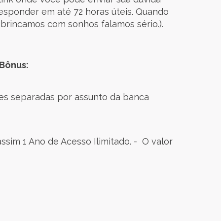
esponder em até 72 horas úteis. Quando
 brincamos com sonhos falamos sério.).
 Bônus:
es separadas por assunto da banca
sim 1 Ano de Acesso Ilimitado. - O valor