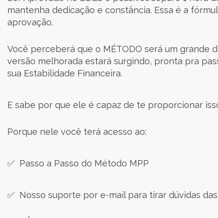
mantenha dedicação e constância. Essa é a fórmul
aprovação.
Você perceberá que o MÉTODO será um grande div
versão melhorada estará surgindo, pronta pra pa
sua Estabilidade Financeira.
E sabe por que ele é capaz de te proporcionar iss
Porque nele você terá acesso ao:
✅ Passo a Passo do Método MPP
✅ Nosso suporte por e-mail para tirar dúvidas das