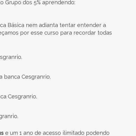
to Grupo dos 5% aprendendo:
a Básica nem adianta tentar entender a
çamos por esse curso para recordar todas
granrio.
a banca Cesgranrio.
ca Cesgranrio.
ranrio.
us
e um 1 ano de acesso ilimitado podendo