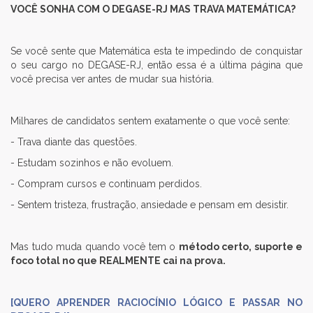
VOCÊ SONHA COM O DEGASE-RJ MAS TRAVA MATEMÁTICA?
Se você sente que Matemática esta te impedindo de conquistar
o seu cargo no DEGASE-RJ, então essa é a última página que
você precisa ver antes de mudar sua história.
Milhares de candidatos sentem exatamente o que você sente:
- Trava diante das questões.
- Estudam sozinhos e não evoluem.
- Compram cursos e continuam perdidos.
- Sentem tristeza, frustração, ansiedade e pensam em desistir.
Mas tudo muda quando você tem o
método certo, suporte e
foco total no que REALMENTE cai na prova.
[QUERO APRENDER RACIOCÍNIO LÓGICO E PASSAR NO