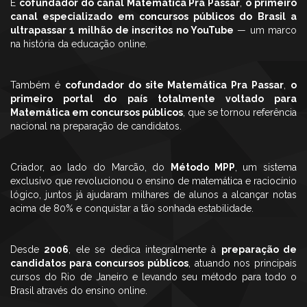
É
cofundador do canal Matemática Pra Passar
,
o primeiro
canal especializado em concursos públicos do Brasil a
ultrapassar 1 milhão de inscritos no YouTube
— um marco
na história da educação online.
Também é
cofundador do site Matemática Pra Passar
,
o
primeiro portal do país totalmente voltado para
Matemática em concursos públicos
, que se tornou referência
nacional na preparação de candidatos.
Criador, ao lado do Marcão, do
Método MPP
, um sistema
exclusivo que revolucionou o ensino de matemática e raciocínio
lógico, juntos já ajudaram milhares de alunos a alcançar notas
acima de 80% e conquistar a tão sonhada estabilidade.
Desde
2006
, ele se dedica integralmente à
preparação de
candidatos para concursos públicos
, atuando nos principais
cursos do Rio de Janeiro e levando seu método para todo o
Brasil através do ensino online.