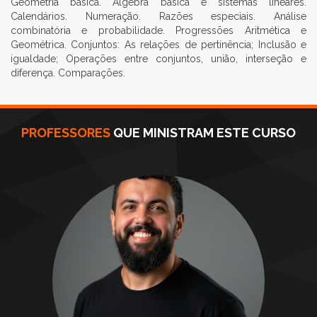
Geometria básica. Álgebra básica e sistemas lineares.
Calendários. Numeração. Razões especiais. Análise
combinatória e probabilidade. Progressões Aritmética e
Geométrica. Conjuntos: As relações de pertinência; Inclusão e
igualdade; Operações entre conjuntos, união, interseção e
diferença. Comparações.
PROFESSORES
QUE MINISTRAM ESTE CURSO