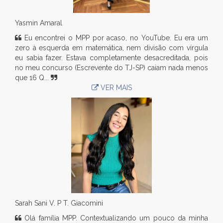
Yasmin Amaral
Eu encontrei o MPP por acaso, no YouTube. Eu era um
zero à esquerda em matemática, nem divisão com vírgula
eu sabia fazer. Estava completamente desacreditada, pois
no meu concurso (Escrevente do TJ-SP) caiam nada menos
que 16 Q...
VER MAIS
Sarah Sani V. P T. Giacomini
Olá família MPP. Contextualizando um pouco da minha