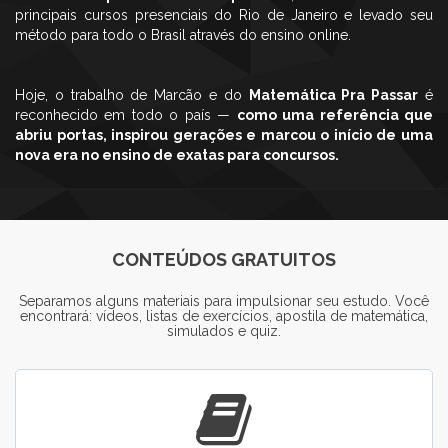
principais cursos presenciais do Rio de Janeiro e levado seu
método para todo o Brasil através do ensino online.
Hoje, o trabalho de Marcão e do
Matemática Pra Passar
é
reconhecido em todo o país —
como uma referência que
abriu portas, inspirou gerações e marcou o início de uma
nova era no ensino de exatas para concursos.
CONTEÚDOS GRATUITOS
Separamos alguns materiais para impulsionar seu estudo. Você
encontrará: vídeos, listas de exercícios, apostila de matemática,
simulados e quiz.