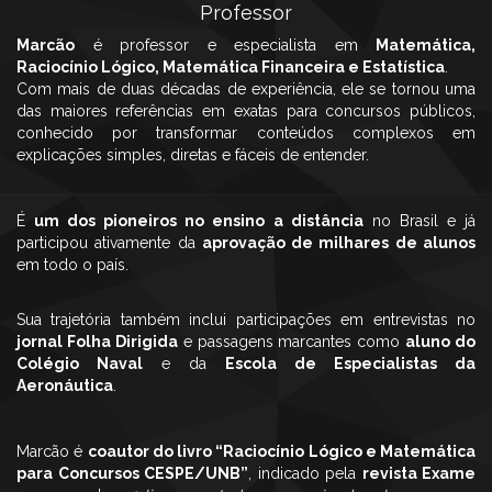
Professor
Marcão
é professor e especialista em
Matemática,
Raciocínio Lógico, Matemática Financeira e Estatística
.
Com mais de duas décadas de experiência, ele se tornou uma
das maiores referências em exatas para concursos públicos,
conhecido por transformar conteúdos complexos em
explicações simples, diretas e fáceis de entender.
É
um dos pioneiros no ensino a distância
no Brasil e já
participou ativamente da
aprovação de milhares de alunos
em todo o país.
Sua trajetória também inclui participações em entrevistas no
jornal Folha Dirigida
e passagens marcantes como
aluno do
Colégio Naval
e da
Escola de Especialistas da
Aeronáutica
.
Marcão é
coautor do livro “Raciocínio Lógico e Matemática
para Concursos CESPE/UNB”
, indicado pela
revista Exame