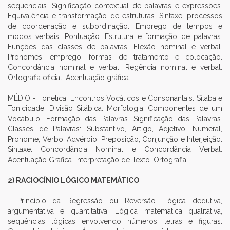
sequenciais. Significação contextual de palavras e expressões.
Equivalência e transformação de estruturas. Sintaxe: processos
de coordenação e subordinação. Emprego de tempos e
modos verbais. Pontuação. Estrutura e formação de palavras.
Funções das classes de palavras. Flexão nominal e verbal.
Pronomes: emprego, formas de tratamento e colocação.
Concordância nominal e verbal. Regência nominal e verbal.
Ortografia oficial. Acentuação gráfica.
MÉDIO - Fonética. Encontros Vocálicos e Consonantais. Sílaba e
Tonicidade. Divisão Silábica. Morfologia. Componentes de um
Vocábulo. Formação das Palavras. Significação das Palavras.
Classes de Palavras: Substantivo, Artigo, Adjetivo, Numeral,
Pronome, Verbo, Advérbio, Preposição, Conjunção e Interjeição.
Sintaxe: Concordância Nominal e Concordância Verbal.
Acentuação Gráfica. Interpretação de Texto. Ortografia.
2) RACIOCÍNIO LÓGICO MATEMÁTICO
- Princípio da Regressão ou Reversão. Lógica dedutiva,
argumentativa e quantitativa. Lógica matemática qualitativa,
sequências lógicas envolvendo números, letras e figuras.