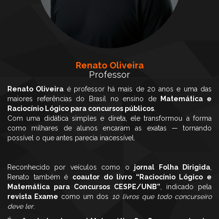
Renato Oliveira
Professor
Renato Oliveira
é professor há mais de 20 anos e uma das
maiores referências do Brasil no ensino de
Matemática e
Raciocínio Lógico para concursos públicos
.
Com uma didática simples e direta, ele transformou a forma
como milhares de alunos encaram as exatas — tornando
possível o que antes parecia inacessível.
Reconhecido por veículos como o
jornal Folha Dirigida
,
Renato também é
coautor do livro “Raciocínio Lógico e
Matemática para Concursos CESPE/UNB”
, indicado pela
revista Exame
como um dos
10 livros que todo concurseiro
deve ler
.