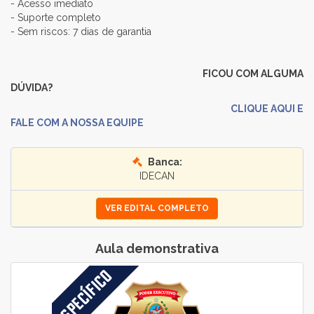
- Acesso imediato
- Suporte completo
- Sem riscos: 7 dias de garantia
FICOU COM ALGUMA
DÚVIDA?
CLIQUE AQUI E
FALE COM A NOSSA EQUIPE
Banca:
IDECAN
VER EDITAL COMPLETO
Aula demonstrativa