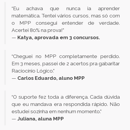
“Eu achava que nunca ia aprender
matemática. Tentei vários cursos, mas só com
o MPP consegui entender de verdade.
Acertei 80% na prova!”
—
Katya, aprovada em 3 concursos.
“Cheguei no MPP completamente perdido.
Em 3 meses, passei de 2 acertos pra gabaritar
Raciocínio Lógico.”
—
Carlos Eduardo, aluno MPP
“O suporte fez toda a diferença. Cada dúvida
que eu mandava era respondida rápido. Não
estudei sozinha em nenhum momento.”
—
Juliana, aluna MPP