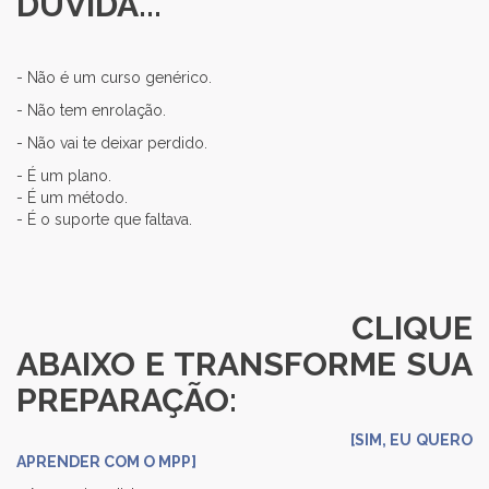
DÚVIDA...
- Não é um curso genérico.
- Não tem enrolação.
- Não vai te deixar perdido.
- É um plano.
- É um método.
- É o suporte que faltava.
CLIQUE
ABAIXO E TRANSFORME SUA
PREPARAÇÃO:
[SIM, EU QUERO
APRENDER COM O MPP]