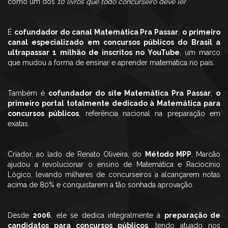
como um dos
10 livros que todo concurseiro deve ler
.
É
cofundador do canal Matemática Pra Passar
,
o primeiro
canal especializado em concursos públicos do Brasil a
ultrapassar 1 milhão de inscritos no YouTube
, um marco
que mudou a forma de ensinar e aprender matemática no país.
Também é
cofundador do site Matemática Pra Passar
,
o
primeiro portal totalmente dedicado à Matemática para
concursos públicos
, referência nacional na preparação em
exatas.
Criador, ao lado de Renato Oliveira, do
Método MPP
, Marcão
ajudou a revolucionar o ensino de Matemática e Raciocínio
Lógico, levando milhares de concurseiros a alcançarem notas
acima de 80% e conquistarem a tão sonhada aprovação.
Desde
2006
, ele se dedica integralmente à
preparação de
candidatos para concursos públicos
, tendo atuado nos