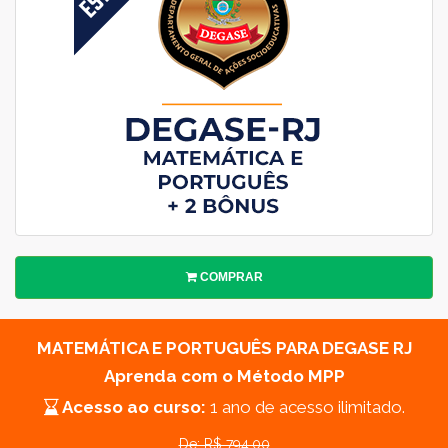
COMPRAR
MATEMÁTICA E PORTUGUÊS PARA DEGASE RJ
Aprenda com o Método MPP
Acesso ao curso:
1 ano de acesso ilimitado.
De: R$ 794.00