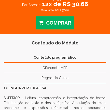
12x de R$ 30,66
Por Apenas:
Ou à vista: R$ 297.00
COMPRAR
Conteúdo do Módulo
Conteúdo programático
Diferencial MPP
Regras do Curso
1) LÍNGUA PORTUGUESA
SUPERIOR - Leitura, compreensão e interpretação de textos.
Estruturação do texto e dos parágrafos. Articulação do texto:
pronomes e expressões referenciais, nexos, operadores