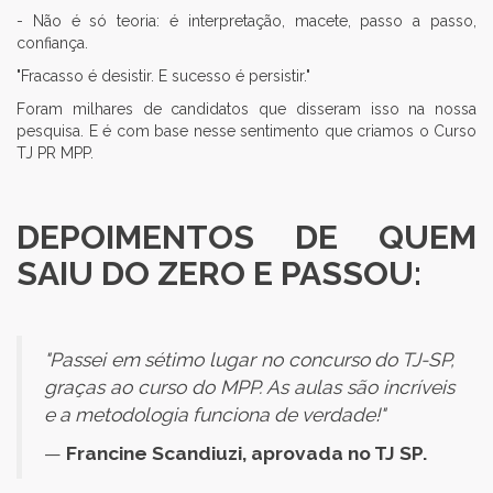
- Não é só teoria: é interpretação, macete, passo a passo,
confiança.
"Fracasso é desistir. E sucesso é persistir."
Foram milhares de candidatos que disseram isso na nossa
pesquisa. E é com base nesse sentimento que criamos o Curso
TJ PR MPP.
DEPOIMENTOS DE QUEM
SAIU DO ZERO E PASSOU:
"Passei em sétimo lugar no concurso do TJ-SP,
graças ao curso do MPP. As aulas são incríveis
e a metodologia funciona de verdade!"
—
Francine Scandiuzi, aprovada no TJ SP.