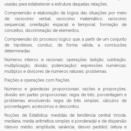
usadas para estabelecer a estrutura daquelas relações.
Compreensão e elaboração da lógica das situações por meio
de: raciocínio verbal, raciocínio matemático, raciocínio
sequencial, orientação espacial e temporal, formação de
conceitos, discriminação de elementos.
Compreensão do processo lógico que, a partir de um conjunto
de hipóteses, conduz, de forma válida, a conclusões
determinadas.
Números inteiros e racionais: operações (adição, subtração,
multiplicação, divisão, potenciação); expressões numéricas;
múltiplos e divisores de números naturais; problemas.
Frações e operações com frações.
Números e grandezas proporcionais: razões e proporções;
divisão em partes proporcionais; regra de três; porcentagem e
problemas envolvendo regra de três simples, cálculos de
porcentagem, acréscimos e descontos.
Noções de Estatística: medidas de tendência central (moda,
mediana, média aritmética simples e ponderada) e de dispersão
(desvio médio, amplitude, variância, desvio padrão); leitura e