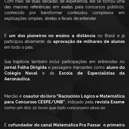
Com mais de duas décadas de experiência, ele se tornou uma
das maiores referências em exatas para concursos públicos,
conhecido por transformar conteúdos complexos em
explicações simples, diretas e fáceis de entender.
É
um dos pioneiros no ensino a distância
no Brasil e já
participou ativamente da
aprovação de milhares de alunos
em todo o país.
Sua trajetória também inclui participações em entrevistas no
jornal Folha Dirigida
e passagens marcantes como
aluno do
Colégio Naval
e da
Escola de Especialistas da
Aeronáutica
.
Marcão é
coautor do livro “Raciocínio Lógico e Matemática
para Concursos CESPE/UNB”
, indicado pela
revista Exame
como um dos
10 livros que todo concurseiro deve ler
.
É
cofundador do canal Matemática Pra Passar
,
o primeiro