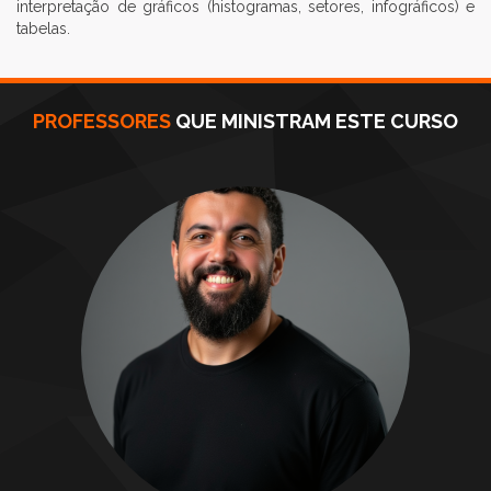
interpretação de gráficos (histogramas, setores, infográficos) e
tabelas.
PROFESSORES
QUE MINISTRAM ESTE CURSO