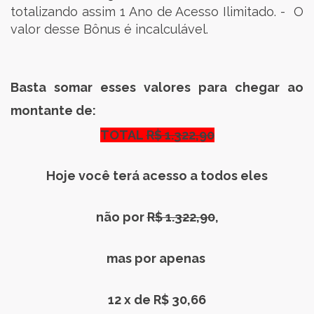
totalizando assim 1 Ano de Acesso Ilimitado. - O
valor desse Bônus é incalculável.
Basta somar esses valores para chegar ao
montante de:
TOTAL
R$ 1.322,90
Hoje você terá acesso a todos eles
não por
R$ 1.322,90
,
mas por apenas
12 x de R$ 30,66