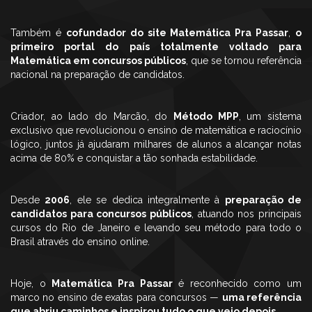
Também é
cofundador do site Matemática Pra Passar
,
o
primeiro portal do país totalmente voltado para
Matemática em concursos públicos
, que se tornou referência
nacional na preparação de candidatos.
Criador, ao lado do Marcão, do
Método MPP
, um sistema
exclusivo que revolucionou o ensino de matemática e raciocínio
lógico, juntos já ajudaram milhares de alunos a alcançar notas
acima de 80% e conquistar a tão sonhada estabilidade.
Desde
2006
, ele se dedica integralmente à
preparação de
candidatos para concursos públicos
, atuando nos principais
cursos do Rio de Janeiro e levando seu método para todo o
Brasil através do ensino online.
Hoje, o
Matemática Pra Passar
é reconhecido como um
marco no ensino de exatas para concursos —
uma referência
que abriu caminhos e inspirou tudo o que veio depois
.