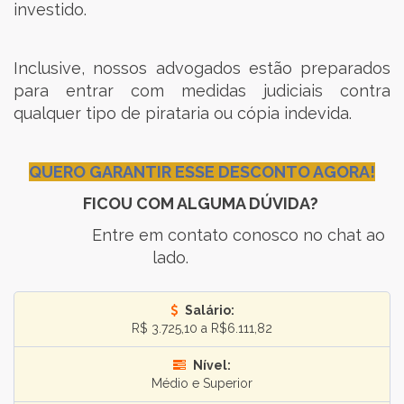
investido.
Inclusive, nossos advogados estão preparados
para entrar com medidas judiciais contra
qualquer tipo de pirataria ou cópia indevida.
QUERO GARANTIR ESSE DESCONTO AGORA!
FICOU COM ALGUMA DÚVIDA?
Entre em contato conosco no chat ao
lado.
Salário:
R$ 3.725,10 a R$6.111,82
Nível:
Médio e Superior