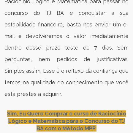
Raciocínio Lógico e Matemática para passar no
concurso do TJ BA e conquistar a sua
estabilidade financeira, basta nos enviar um e-
mail e devolveremos o valor imediatamente
dentro desse prazo teste de 7 dias. Sem
perguntas, nem pedidos de justificativas.
Simples assim. Esse é o reflexo da confiança que
temos na qualidade do conhecimento que você
está prestes a adquirir.
Sim, Eu Quero Comprar o curso de Raciocínio
Lógico e Matemática para o Concurso do TJ
BA com o Método MPP.