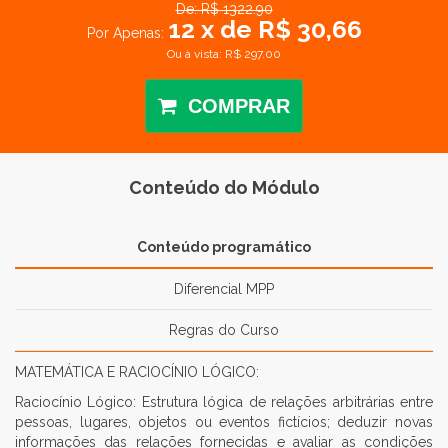
De: R$ 1322.90
12 x de R$ 30,66
Por Apenas:
Ou à vista: R$ 297.00
COMPRAR
Conteúdo do Módulo
Conteúdo programático
Diferencial MPP
Regras do Curso
MATEMÁTICA E RACIOCÍNIO LÓGICO:
Raciocínio Lógico: Estrutura lógica de relações arbitrárias entre
pessoas, lugares, objetos ou eventos fictícios; deduzir novas
informações das relações fornecidas e avaliar as condições