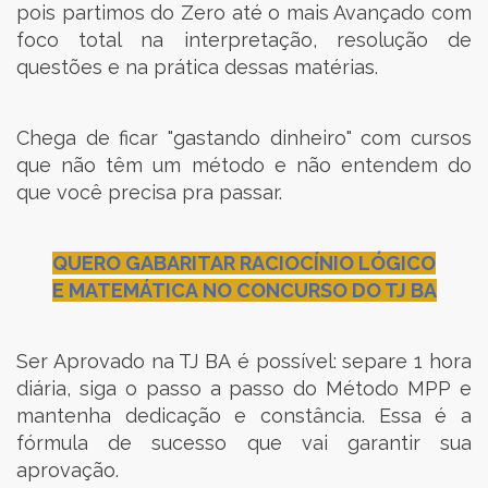
pois partimos do Zero até o mais Avançado com
foco total na interpretação, resolução de
questões e na prática dessas matérias.
Chega de ficar "gastando dinheiro" com cursos
que não têm um método e não entendem do
que você precisa pra passar.
QUERO GABARITAR RACIOCÍNIO LÓGICO
E MATEMÁTICA NO CONCURSO DO TJ BA
Ser Aprovado na TJ BA é possível: separe 1 hora
diária, siga o passo a passo do Método MPP e
mantenha dedicação e constância. Essa é a
fórmula de sucesso que vai garantir sua
aprovação.