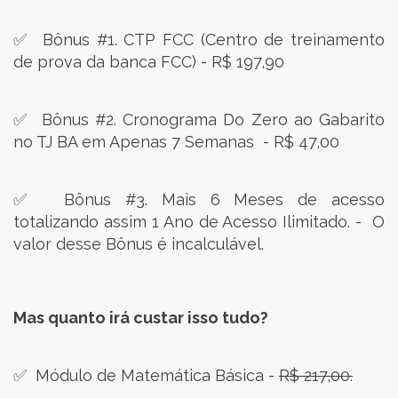
✅ Bônus #1. CTP FCC (Centro de treinamento
de prova da banca FCC) - R$ 197,90
✅ Bônus #2. Cronograma Do Zero ao Gabarito
no TJ BA em Apenas 7 Semanas
- R$ 47,00
✅ Bônus #3. Mais 6 Meses de acesso
totalizando assim 1 Ano de Acesso Ilimitado. - O
valor desse Bônus é incalculável.
Mas quanto irá custar isso tudo?
✅ Módulo de Matemática Básica -
R$ 217,00.