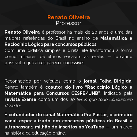
Renato Oliveira
Professor
Renato Oliveira
é professor há mais de 20 anos e uma das
maiores referências do Brasil no ensino de
Matemática e
Raciocínio Lógico para concursos públicos
.
Com uma didática simples e direta, ele transformou a forma
como milhares de alunos encaram as exatas — tornando
possível o que antes parecia inacessível.
Reconhecido por veículos como o
jornal Folha Dirigida
,
Renato também é
coautor do livro “Raciocínio Lógico e
Matemática para Concursos CESPE/UNB”
, indicado pela
revista Exame
como um dos
10 livros que todo concurseiro
deve ler
.
É
cofundador do canal Matemática Pra Passar
,
o primeiro
canal especializado em concursos públicos do Brasil a
ultrapassar 1 milhão de inscritos no YouTube
— um marco
na história da educação online.