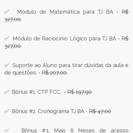
✅ Módulo de Matemática para TJ BA -
R$
327,00.
✅ Módulo de Raciocínio Lógico para TJ BA -
R$
327,00.
✅ Suporte ao Aluno para tirar dúvidas da aula e
de questões. -
R$ 207,00.
✅ Bônus #1. CTP FCC. -
R$ 197,90
✅ Bônus #2. Cronograma TJ BA -
R$ 47,00
✅ Bônus #3. Mais 6 Meses de acesso