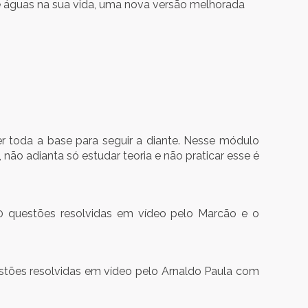
 águas na sua vida, uma nova versão melhorada
 toda a base para seguir a diante. Nesse módulo
ão adianta só estudar teoria e não praticar esse é
uestões resolvidas em vídeo pelo Marcão e o
ões resolvidas em vídeo pelo Arnaldo Paula com