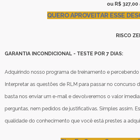
ou R$ 327,00 
QUERO APROVEITAR ESSE DES
RISCO Z
GARANTIA INCONDICIONAL - TESTE POR 7 DIAS:
Adquirindo nosso programa de treinamento e percebendo 
Interpretar as questões de RLM para passar no concurso da
basta nos enviar um e-mail e devolveremos o valor imedia
perguntas, nem pedidos de justificativas. Simples assim. E
qualidade do conhecimento que você está prestes a adquiri