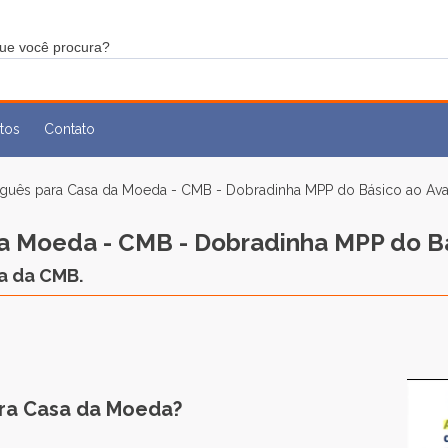
tos
Contato
uguês para Casa da Moeda - CMB - Dobradinha MPP do Básico ao Av
a Moeda - CMB - Dobradinha MPP do B
a da CMB.
ra Casa da Moeda?