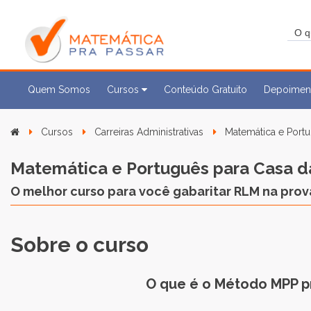
Quem Somos
Cursos
Conteúdo Gratuito
Depoimen
Cursos
Carreiras Administrativas
Matemática e Port
Matemática e Português para Casa d
O melhor curso para você gabaritar RLM na prov
Sobre o curso
O que é o Método MPP p