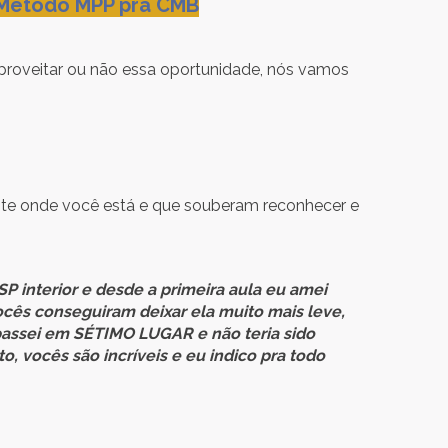
 Método MPP pra CMB
aproveitar ou não essa oportunidade, nós vamos
nte onde você está e que souberam reconhecer e
 interior e desde a primeira aula eu amei
ocês conseguiram deixar ela muito mais leve,
passei em SÉTIMO LUGAR e não teria sido
, vocês são incríveis e eu indico pra todo