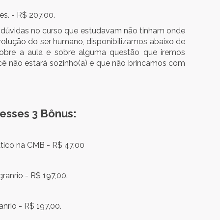
es. - R$ 207,00.
 dúvidas no curso que estudavam não tinham onde
olução do ser humano, disponibilizamos abaixo de
sobre a aula e sobre alguma questão que iremos
cê não estará sozinho(a) e que não brincamos com
esses 3 Bônus:
tico na CMB - R$ 47,00
ranrio - R$ 197,00.
nrio - R$ 197,00.