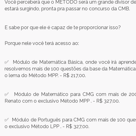
Você perceberá que o MÉTODO será um grande divisor de
estará surgindo, pronta pra passar no concurso da CMB.
E sabe por que ele é capaz de te proporcionar isso?
Porque nele você terá acesso ao:
✅ Módulo de Matemática Básica, onde você irá aprender
resolvemos mais de 100 questões da base da Matemática, n
o lema do Método MPP. - R$ 217,00.
✅ Módulo de Matemático para CMG com mais de 200 q
Renato com o exclusivo Método MPP . - R$ 327,00.
✅ Módulo de Português para CMG com mais de 100 quest
o exclusivo Método LPP . - R$ 327,00.