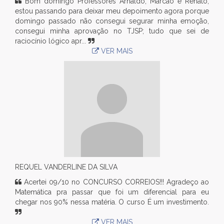
Bom domingo Professores Arnaldo, Marcão e Renato,
estou passando para deixar meu depoimento agora porque
domingo passado não consegui segurar minha emoção,
consegui minha aprovação no TJSP; tudo que sei de
raciocínio lógico apr...
VER MAIS
REQUEL VANDERLINE DA SILVA
Acertei 09/10 no CONCURSO CORREIOS!!! Agradeço ao
Matemática pra passar que foi um diferencial para eu
chegar nos 90% nessa matéria. O curso É um investimento.
VER MAIS