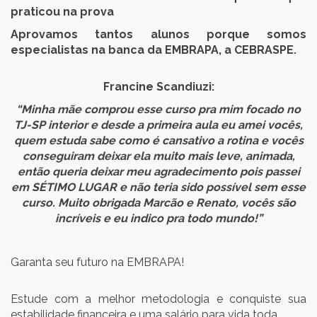
praticou na prova
Aprovamos tantos alunos porque somos
especialistas na banca da EMBRAPA, a CEBRASPE.
Francine Scandiuzi:
“Minha mãe comprou esse curso pra mim focado no
TJ-SP interior e desde a primeira aula eu amei vocês,
quem estuda sabe como é cansativo a rotina e vocês
conseguiram deixar ela muito mais leve, animada,
então queria deixar meu agradecimento pois passei
em SÉTIMO LUGAR e não teria sido possível sem esse
curso. Muito obrigada Marcão e Renato, vocês são
incríveis e eu indico pra todo mundo!”
Garanta seu futuro na EMBRAPA!
Estude com a melhor metodologia e conquiste sua
estabilidade financeira e uma salário para vida toda.