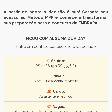
A partir de agora a decisão é sua! Garanta seu
acesso ao Método MPP e comece a transformar
sua preparação para o concurso da EMBRAPA.
FICOU COM ALGUMA DÚVIDA?
Entre em contato conosco no chat ao lado.
Salário:
R$ 2.186,19 a R$ 5.556,81
Nível:
Nível Fundamental e Médio
Cargo:
Assistente e Técnico
Vagas:
62 vagas para Assistente e 242 vagas para Técnico