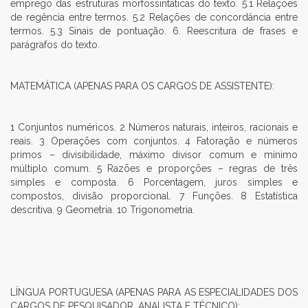
emprego das estruturas morfossintáticas do texto. 5.1 Relações
de regência entre termos. 5.2 Relações de concordância entre
termos. 5.3 Sinais de pontuação. 6. Reescritura de frases e
parágrafos do texto.
MATEMÁTICA (APENAS PARA OS CARGOS DE ASSISTENTE):
1 Conjuntos numéricos. 2 Números naturais, inteiros, racionais e
reais. 3 Operações com conjuntos. 4 Fatoração e números
primos – divisibilidade, máximo divisor comum e mínimo
múltiplo comum. 5 Razões e proporções – regras de três
simples e composta. 6 Porcentagem, juros simples e
compostos, divisão proporcional. 7 Funções. 8 Estatística
descritiva. 9 Geometria. 10 Trigonometria.
LÍNGUA PORTUGUESA (APENAS PARA AS ESPECIALIDADES DOS
CARGOS DE PESQUISADOR, ANALISTA E TÉCNICO):