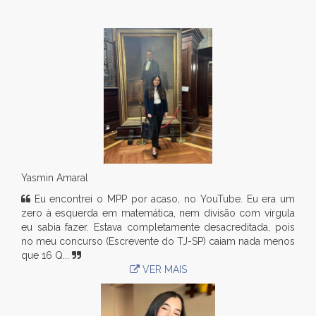
Yasmin Amaral
Eu encontrei o MPP por acaso, no YouTube. Eu era um
zero à esquerda em matemática, nem divisão com vírgula
eu sabia fazer. Estava completamente desacreditada, pois
no meu concurso (Escrevente do TJ-SP) caiam nada menos
que 16 Q...
VER MAIS