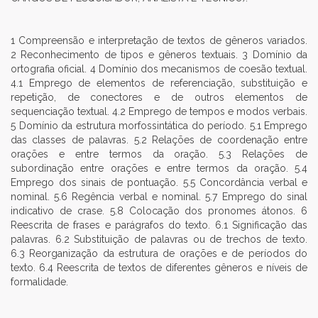
1 Compreensão e interpretação de textos de gêneros variados.
2 Reconhecimento de tipos e gêneros textuais. 3 Domínio da
ortografia oficial. 4 Domínio dos mecanismos de coesão textual.
4.1 Emprego de elementos de referenciação, substituição e
repetição, de conectores e de outros elementos de
sequenciação textual. 4.2 Emprego de tempos e modos verbais.
5 Domínio da estrutura morfossintática do período. 5.1 Emprego
das classes de palavras. 5.2 Relações de coordenação entre
orações e entre termos da oração. 5.3 Relações de
subordinação entre orações e entre termos da oração. 5.4
Emprego dos sinais de pontuação. 5.5 Concordância verbal e
nominal. 5.6 Regência verbal e nominal. 5.7 Emprego do sinal
indicativo de crase. 5.8 Colocação dos pronomes átonos. 6
Reescrita de frases e parágrafos do texto. 6.1 Significação das
palavras. 6.2 Substituição de palavras ou de trechos de texto.
6.3 Reorganização da estrutura de orações e de períodos do
texto. 6.4 Reescrita de textos de diferentes gêneros e níveis de
formalidade.