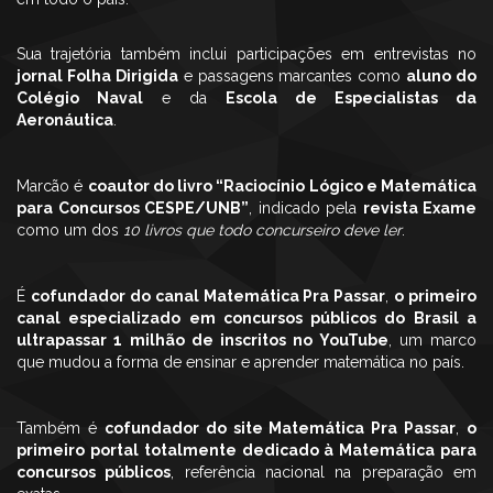
Sua trajetória também inclui participações em entrevistas no
jornal Folha Dirigida
e passagens marcantes como
aluno do
Colégio Naval
e da
Escola de Especialistas da
Aeronáutica
.
Marcão é
coautor do livro “Raciocínio Lógico e Matemática
para Concursos CESPE/UNB”
, indicado pela
revista Exame
como um dos
10 livros que todo concurseiro deve ler
.
É
cofundador do canal Matemática Pra Passar
,
o primeiro
canal especializado em concursos públicos do Brasil a
ultrapassar 1 milhão de inscritos no YouTube
, um marco
que mudou a forma de ensinar e aprender matemática no país.
Também é
cofundador do site Matemática Pra Passar
,
o
primeiro portal totalmente dedicado à Matemática para
concursos públicos
, referência nacional na preparação em