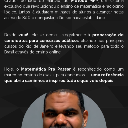
Criador, ao lado do Marcão, do
Método MPP
, um sistema
exclusivo que revolucionou o ensino de matemática e raciocínio
lógico, juntos já ajudaram milhares de alunos a alcançar notas
acima de 80% e conquistar a tão sonhada estabilidade.
Desde
2006
, ele se dedica integralmente à
preparação de
candidatos para concursos públicos
, atuando nos principais
cursos do Rio de Janeiro e levando seu método para todo o
Brasil através do ensino online.
Hoje, o
Matemática Pra Passar
é reconhecido como um
marco no ensino de exatas para concursos —
uma referência
que abriu caminhos e inspirou tudo o que veio depois
.