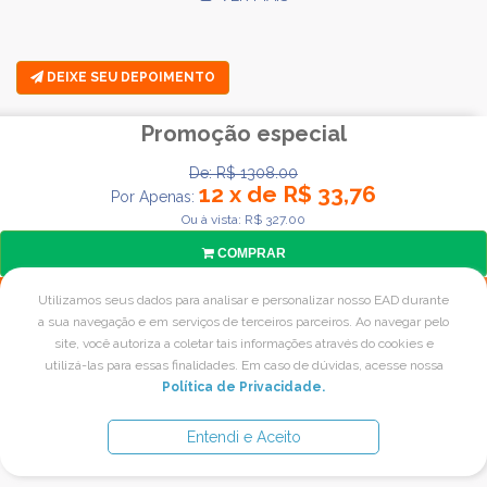
DEIXE SEU DEPOIMENTO
Promoção especial
De: R$ 1308.00
12 x de R$ 33,76
Por Apenas:
Ou à vista: R$ 327.00
COMPRAR
Utilizamos seus dados para analisar e personalizar nosso EAD durante
a sua navegação e em serviços de terceiros parceiros. Ao navegar pelo
site, você autoriza a coletar tais informações através do cookies e
utilizá-las para essas finalidades. Em caso de dúvidas, acesse nossa
Política de Privacidade.
Entendi e Aceito