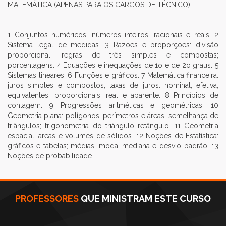
MATEMÁTICA (APENAS PARA OS CARGOS DE TÉCNICO):
1 Conjuntos numéricos: números inteiros, racionais e reais. 2
Sistema legal de medidas. 3 Razões e proporções: divisão
proporcional; regras de três simples e compostas;
porcentagens. 4 Equações e inequações de 1o e de 2o graus. 5
Sistemas lineares. 6 Funções e gráficos. 7 Matemática financeira:
juros simples e compostos; taxas de juros: nominal, efetiva,
equivalentes, proporcionais, real e aparente. 8 Princípios de
contagem. 9 Progressões aritméticas e geométricas. 10
Geometria plana: polígonos, perímetros e áreas; semelhança de
triângulos; trigonometria do triângulo retângulo. 11 Geometria
espacial: áreas e volumes de sólidos. 12 Noções de Estatística:
gráficos e tabelas; médias, moda, mediana e desvio-padrão. 13
Noções de probabilidade.
PROFESSORES
QUE MINISTRAM ESTE CURSO