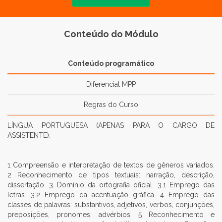
Conteúdo do Módulo
Conteúdo programático
Diferencial MPP
Regras do Curso
LÍNGUA PORTUGUESA (APENAS PARA O CARGO DE
ASSISTENTE):
1 Compreensão e interpretação de textos de gêneros variados.
2 Reconhecimento de tipos textuais: narração, descrição,
dissertação. 3 Domínio da ortografia oficial. 3.1 Emprego das
letras. 3.2 Emprego da acentuação gráfica. 4 Emprego das
classes de palavras: substantivos, adjetivos, verbos, conjunções,
preposições, pronomes, advérbios. 5 Reconhecimento e